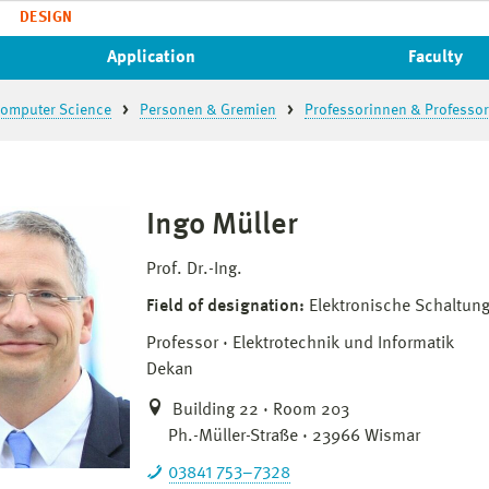
DESIGN
Application
Faculty
 Computer Science
Personen & Gremien
Professorinnen & Professo
Ingo Müller
Prof. Dr.-Ing.
Field of designation:
Elektronische Schaltun
Professor
Elektrotechnik und Informatik
Dekan
Building 22 · Room 203
Ph.-Müller-Straße · 23966 Wismar
03841 753–7328