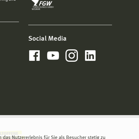
Social Media
m das Nutzererlebnis für Sie als Besucher stetig zu