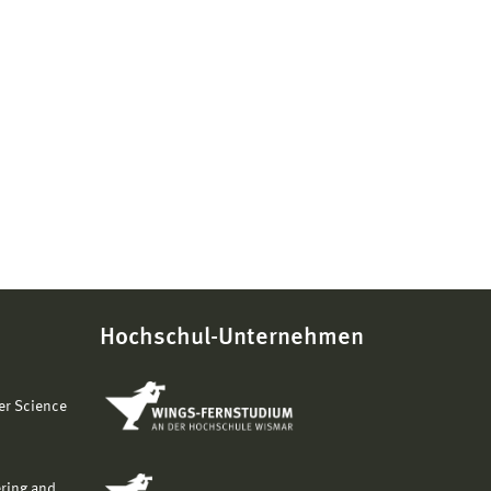
Hochschul-Unternehmen
er Science
ering and