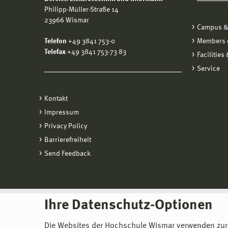
Philipp-Müller-Straße 14
23966 Wismar
Campus &
Telefon
+49 3841 753-0
Members o
Telefax
+49 3841 753-73 83
Facilities
Service
Kontakt
Impressum
Privacy Policy
Barrierefreiheit
Send Feedback
Ihre Datenschutz-Optionen
Die Websites der Hochschule Wismar verwenden zur