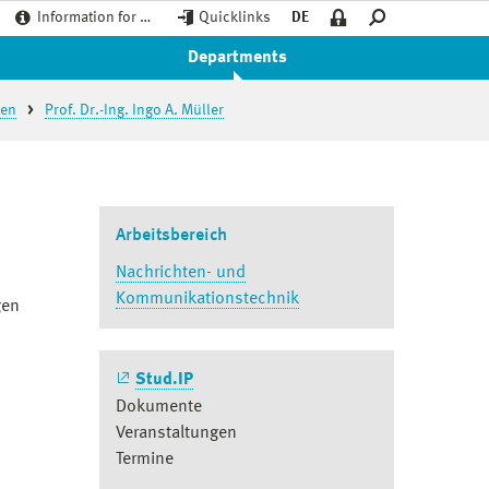
Information for …
Quicklinks
DE
Departments
ren
Prof. Dr.-Ing. Ingo A. Müller
Arbeitsbereich
Nachrichten- und
Kommunikationstechnik
gen
Stud.IP
Dokumente
Veranstaltungen
Termine