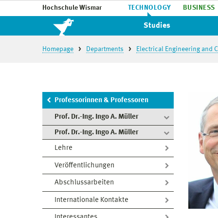
Hochschule Wismar
TECHNOLOGY
BUSINESS
Studies
Homepage
Departments
Electrical Engineering and
Professorinnen & Professoren
Prof. Dr.-Ing. Ingo A. Müller
Prof. Dr.-Ing. Ingo A. Müller
Lehre
Veröffentlichungen
Abschlussarbeiten
Internationale Kontakte
Interessantes