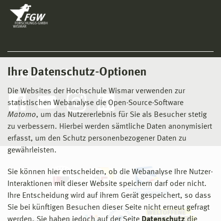
Ihre Datenschutz-Optionen
Social Media
Die Websites der Hochschule Wismar verwenden zur
statistischen Webanalyse die Open-Source-Software
Matomo
, um das Nutzererlebnis für Sie als Besucher stetig
zu verbessern. Hierbei werden sämtliche Daten anonymisiert
erfasst, um den Schutz personenbezogener Daten zu
gewährleisten.
Sie können hier entscheiden, ob die Webanalyse Ihre Nutzer-
Interaktionen mit dieser Website speichern darf oder nicht.
Ihre Entscheidung wird auf ihrem Gerät gespeichert, so dass
Sie bei künftigen Besuchen dieser Seite nicht erneut gefragt
werden. Sie haben jedoch auf der Seite
Datenschutz
die