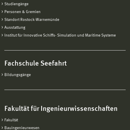
Studiengänge
Personen & Gremien
Standort Rostock-Warnemünde
Ausstattung
Institut für Innovative Schiffs- Simulation und Maritime Systeme
Fachschule Seefahrt
Bildungsgänge
Fakultät für Ingenieurwissenschaften
Fakultät
Bauingenieurwesen