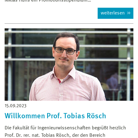
Niklas Huhs ein Promotionsstipendium…
weiterlesen
15.09.2023
Willkommen Prof. Tobias Rösch
Die Fakultät für Ingenieurwissenschaften begrüßt herzlich
Prof. Dr. rer. nat. Tobias Rösch, der den Bereich