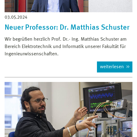
03.05.2024
Neuer Professor: Dr. Matthias Schuster
Wir begrüßen herzlich Prof. Dr.- Ing. Matthias Schuster am
Bereich Elektrotechnik und Informatik unserer Fakultät für
Ingenieurwissenschaften.
weiterlesen