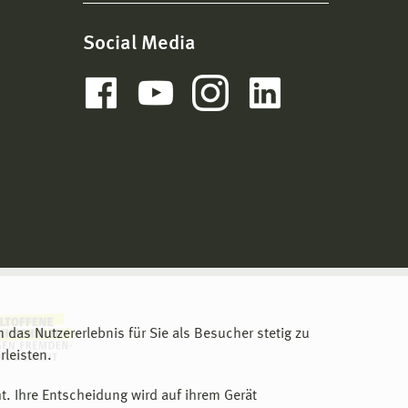
Social Media
m das Nutzererlebnis für Sie als Besucher stetig zu
leisten.
t. Ihre Entscheidung wird auf ihrem Gerät