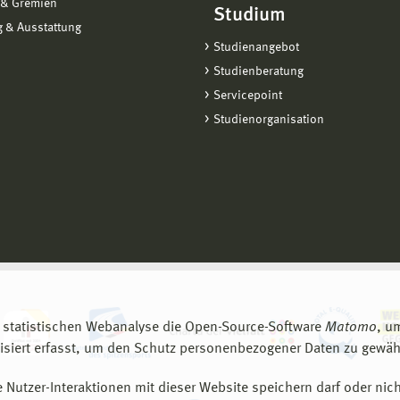
 & Gremien
Studium
 & Ausstattung
Studienangebot
Studienberatung
Servicepoint
Studienorganisation
 statistischen Webanalyse die Open-Source-Software
Matomo
, u
siert erfasst, um den Schutz personenbezogener Daten zu gewähr
 Nutzer-Interaktionen mit dieser Website speichern darf oder nich