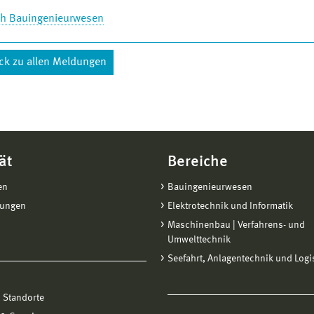
ch Bauingenieurwesen
ck zu allen Meldungen
ät
Bereiche
en
Bauingenieurwesen
tungen
Elektrotechnik und Informatik
Maschinenbau | Verfahrens- und
Umwelttechnik
Seefahrt, Anlagentechnik und Logi
 Standorte