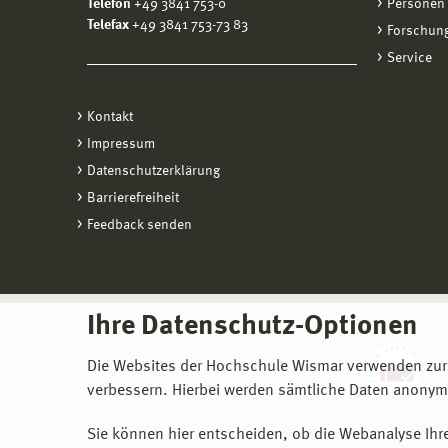
Telefon
+49 3841 753-0
Personen
Telefax
+49 3841 753-73 83
Forschung
Service
Kontakt
Impressum
Datenschutzerklärung
Barrierefreiheit
Feedback senden
Ihre Datenschutz-Optionen
Die Websites der Hochschule Wismar verwenden zur
verbessern. Hierbei werden sämtliche Daten anonymi
Sie können hier entscheiden, ob die Webanalyse Ihre