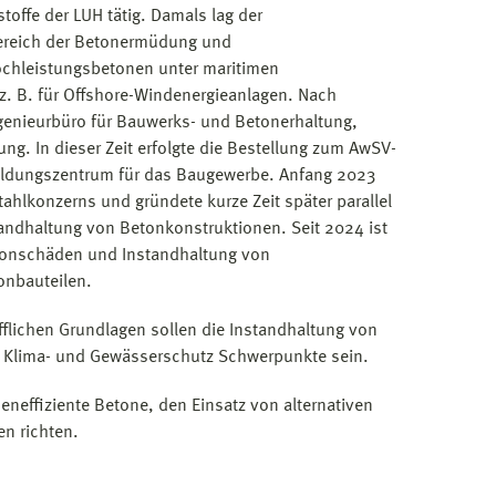
stoffe der LUH tätig. Damals lag der
reich der Betonermüdung und
hleistungsbetonen unter maritimen
 B. für Offshore-Windenergieanlagen. Nach
ngenieurbüro für Bauwerks- und Betonerhaltung,
g. In dieser Zeit erfolgte die Bestellung zum AwSV-
Bildungszentrum für das Baugewerbe. Anfang 2023
hlkonzerns und gründete kurze Zeit später parallel
andhaltung von Betonkonstruktionen. Seit 2024 ist
Betonschäden und Instandhaltung von
onbauteilen.
fflichen Grundlagen sollen die Instandhaltung von
 Klima- und Gewässerschutz Schwerpunkte sein.
neffiziente Betone, den Einsatz von alternativen
n richten.