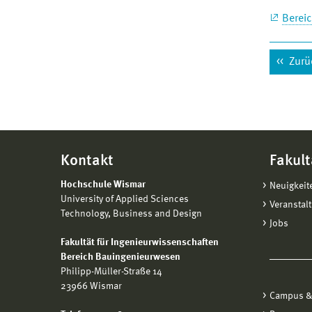
Berei
Zurü
Kontakt
Fakult
Hochschule Wismar
Neuigkeit
University of Applied Sciences
Veranstal
Technology, Business and Design
Jobs
Fakultät für Ingenieurwissenschaften
Bereich Bauingenieurwesen
Philipp-Müller-Straße 14
23966 Wismar
Campus &