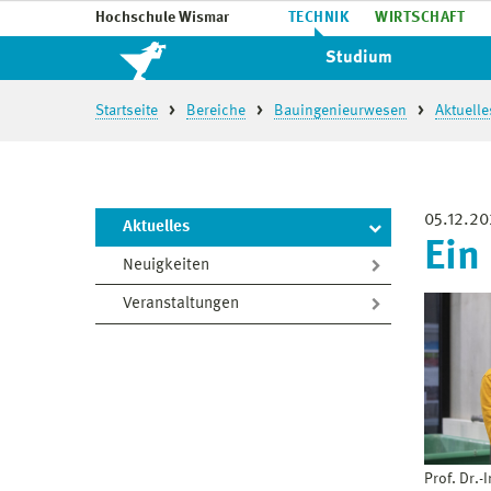
Hochschule Wismar
TECHNIK
WIRTSCHAFT
Studium
Startseite
Bereiche
Bauingenieurwesen
Aktuelle
05.12.2
Aktuelles
Ein
Neuigkeiten
Veranstaltungen
Prof. Dr.-