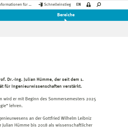
nformationen für …
Schnelleinstieg
EN
Bereiche
of. Dr.-Ing. Julian Hümme, der seit dem 1.
t für Ingenieurwissenschaften verstärkt.
n wird er mit Beginn des Sommersemesters 2025
gie“ lehren.
nieurwesens an der Gottfried Wilhelm Leibniz
r Julian Hümme bis 2018 als wissenschaftlicher