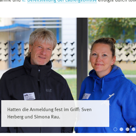
tnahme und
Bereitstellung der Laufergebnisse
erfolgte durch tol
Hatten die Anmeldung fest im Griff: Sven
Herberg und Simona Rau.