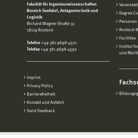
Fakultät für Ingenieurwissenschaften
Veranstal
Bereich
Seefahrt, Anlagentechnik und
Degree C
Logistik
Personen
Richard-Wagner-Straße 31
Rostock-
18119 Rostock
Facilities
Telefon
+49 381 9698-4501
Institut f
Telefax
+49 381 9698-4592
und Marit
Imprint
Fachs
Privacy Policy
Bildungs
Barrierefreiheit
Kontakt und Anfahrt
Send Feedback