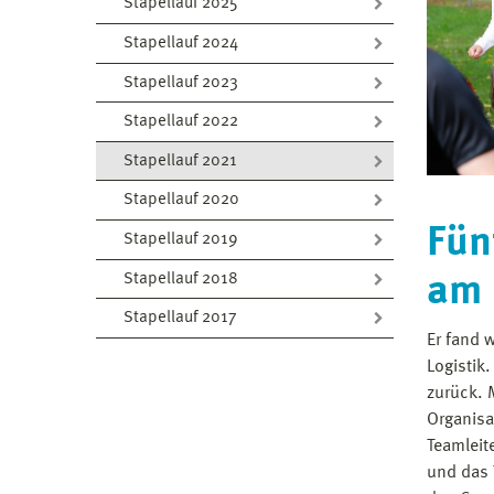
Stapellauf 2025
Stapellauf 2024
Stapellauf 2023
Stapellauf 2022
Stapellauf 2021
Stapellauf 2020
Fün
Stapellauf 2019
Stapellauf 2018
am 
Stapellauf 2017
Er fand 
Logistik
zurück. 
Organisa
Teamleit
und das T