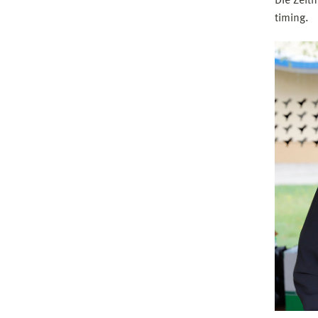
Die Zei
timing.