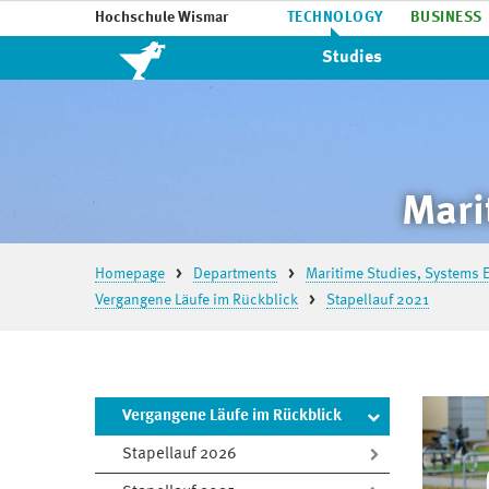
Hochschule Wismar
TECHNOLOGY
BUSINESS
Studies
Mari
Homepage
Departments
Maritime Studies, Systems E
Vergangene Läufe im Rückblick
Stapellauf 2021
Vergangene Läufe im Rückblick
Stapellauf 2026