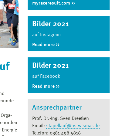
myraceresult.com
Bilder 2021
auf Instagram
Read more
uf
Bilder 2021
auf Facebook
Read more
und
nemünde
Ansprechpartner
 Orga-
Prof. Dr.-Ing. Sven Dreeßen
Behörden
Email:
stapellauf@hs-wismar.de
r Energie
Telefon: 0381 498-5816