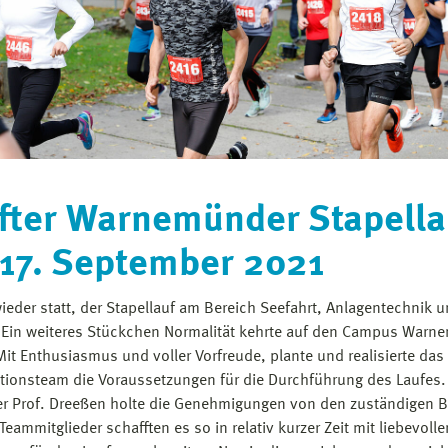
fter Warnemünder Stapella
17. September 2021
wieder statt, der Stapellauf am Bereich Seefahrt, Anlagentechnik 
. Ein weiteres Stückchen Normalität kehrte auf den Campus War
Mit Enthusiasmus und voller Vorfreude, plante und realisierte das
tionsteam die Voraussetzungen für die Durchführung des Laufes.
er Prof. Dreeßen holte die Genehmigungen von den zuständigen 
eammitglieder schafften es so in relativ kurzer Zeit mit liebevolle