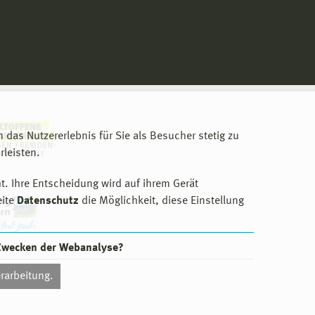
m das Nutzererlebnis für Sie als Besucher stetig zu
leisten.
t. Ihre Entscheidung wird auf ihrem Gerät
eite
Datenschutz
die Möglichkeit, diese Einstellung
 Zwecken der Webanalyse?
rarbeitung.