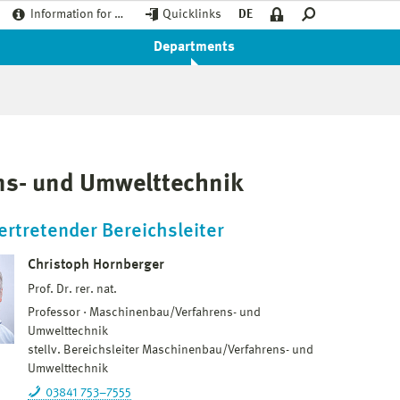
Information for …
Quicklinks
DE
Departments
ns- und Umwelttechnik
ertretender Bereichsleiter
Christoph Hornberger
Prof. Dr. rer. nat.
Professor
Maschinenbau/Verfahrens- und
Umwelttechnik
stellv. Bereichsleiter Maschinenbau/Verfahrens- und
Umwelttechnik
03841 753–7555