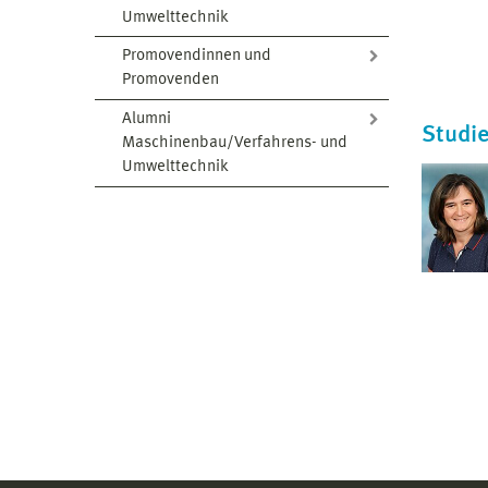
Umwelttechnik
Promovendinnen und
Promovenden
Alumni
Studi
Maschinenbau/Verfahrens- und
Umwelttechnik