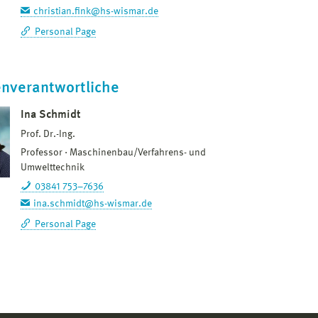
christian.fink@hs-wismar.de
Personal Page
enverantwortliche
Ina Schmidt
Prof. Dr.-Ing.
Professor
Maschinenbau/Verfahrens- und
Umwelttechnik
03841 753–7636
ina.schmidt@hs-wismar.de
Personal Page