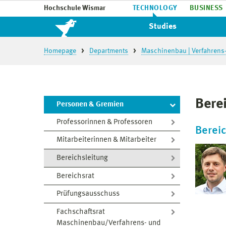
Hochschule Wismar
TECHNOLOGY
BUSINESS
Studies
Homepage
Departments
Maschinenbau | Verfahrens
Bere
Personen & Gremien
Professorinnen & Professoren
Bereic
Mitarbeiterinnen & Mitarbeiter
Bereichsleitung
Bereichsrat
Prüfungsausschuss
Fachschaftsrat
Maschinenbau/Verfahrens- und