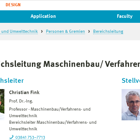
DESIGN
Application
Faculty
- und Umwelttechnik
Personen & Gremien
Bereichsleitung
ichsleitung Maschinenbau/ Verfahre
hsleiter
Stellv
Christian Fink
Prof. Dr.-Ing.
Professor
Maschinenbau/Verfahrens- und
Umwelttechnik
Bereichsleiter Maschinenbau/Verfahrens- und
Umwelttechnik
03841 753–7713