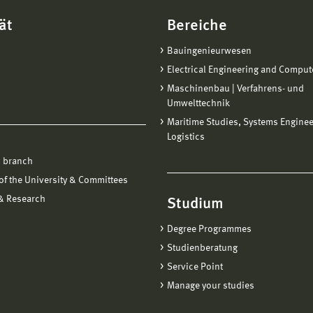
ät
Bereiche
Bauingenieurwesen
Electrical Engineering and Comput
Maschinenbau | Verfahrens- und
Umwelttechnik
Maritime Studies, Systems Engine
Logistics
 branch
f the University & Committees
 & Research
Studium
Degree Programmes
Studienberatung
Service Point
Manage your studies