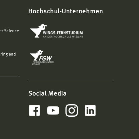
Hochschul-Unternehmen
er Science
ering and
Social Media