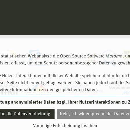
 statistischen Webanalyse die Open-Source-Software
Matomo
, u
siert erfasst, um den Schutz personenbezogener Daten zu gewähr
 Nutzer-Interaktionen mit dieser Website speichern darf oder nich
er Seite nicht erneut gefragt werden. Sie haben jedoch auf der S
eitere Informationen zu den gespeicherten Daten.
eitung anonymisierter Daten bzgl. Ihrer Nutzerinteraktionen zu
© 2026 Hochschule Wismar
aube die Datenverarbeitung.
Nein, ich widerspreche der Datenve
Vorherige Entscheidung löschen