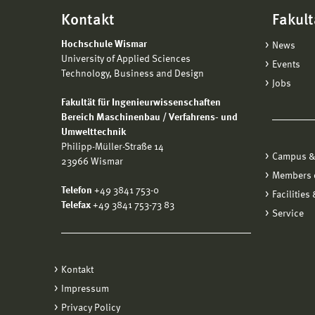
Kontakt
Fakult
Hochschule Wismar
News
University of Applied Sciences
Events
Technology, Business and Design
Jobs
Fakultät für Ingenieurwissenschaften
Bereich Maschinenbau / Verfahrens- und
Umwelttechnik
Philipp-Müller-Straße 14
Campus &
23966 Wismar
Members o
Telefon
+49 3841 753-0
Facilities
Telefax
+49 3841 753-73 83
Service
Kontakt
Impressum
Privacy Policy