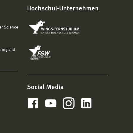
Hochschul-Unternehmen
er Science
ering and
Social Media