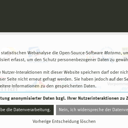
 statistischen Webanalyse die Open-Source-Software
Matomo
, u
siert erfasst, um den Schutz personenbezogener Daten zu gewähr
 Nutzer-Interaktionen mit dieser Website speichern darf oder nich
er Seite nicht erneut gefragt werden. Sie haben jedoch auf der S
eitere Informationen zu den gespeicherten Daten.
eitung anonymisierter Daten bzgl. Ihrer Nutzerinteraktionen zu
© 2026 Hochschule Wismar
aube die Datenverarbeitung.
Nein, ich widerspreche der Datenve
Vorherige Entscheidung löschen