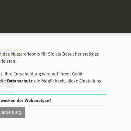
m das Nutzererlebnis für Sie als Besucher stetig zu
leisten.
t. Ihre Entscheidung wird auf ihrem Gerät
eite
Datenschutz
die Möglichkeit, diese Einstellung
 Zwecken der Webanalyse?
rarbeitung.