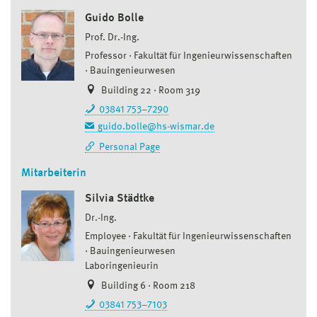
Guido Bolle
Prof. Dr.-Ing.
Professor
Fakultät für Ingenieurwissenschaften
Bauingenieurwesen
Building 22 · Room 319
03841 753–7290
guido.bolle@hs-wismar.de
Personal Page
Mitarbeiterin
Silvia Städtke
Dr.-Ing.
Employee
Fakultät für Ingenieurwissenschaften
Bauingenieurwesen
Laboringenieurin
Building 6 · Room 218
03841 753–7103