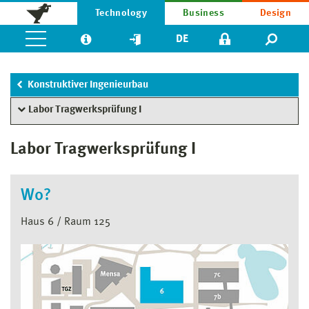
Technology
Business
Design
DE
Konstruktiver Ingenieurbau
Labor Tragwerksprüfung I
Labor Tragwerksprüfung I
Wo?
Haus 6 / Raum 125