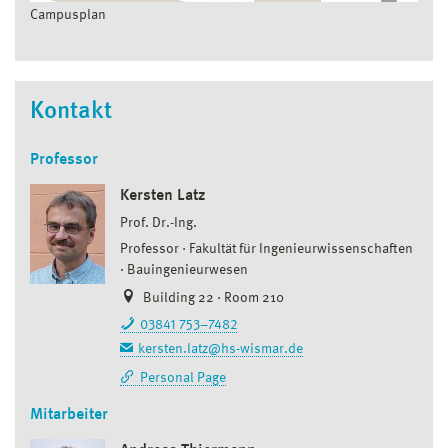
Campusplan
Kontakt
Professor
Kersten Latz
Prof. Dr.-Ing.
Professor
Fakultät für Ingenieurwissenschaften
Bauingenieurwesen
Building 22 · Room 210
03841 753–7482
kersten.latz@hs-wismar.de
Personal Page
Mitarbeiter