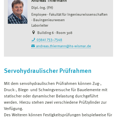
Andreas Thiermann
Dipl.-Ing. (FH)
Employee
Fakultät für Ingenieurwissenschaften
Bauingenieurwesen
Laborleiter
Building 6 · Room 308
03841 753–7548
andreas.thiermann@hs-wismar.de
Servohydraulischer Prüfrahmen
Mit dem servohydraulischen Prüfrahmen können Zug-,
Druck-, Biege- und Schwingversuche für Bauelemente mit
statischer oder dynamischer Belastung durchgeführt
werden. Hierzu stehen zwei verschiedene Prüfzylinder zur
Verfügung.
Des Weiteren können Festigkeitsprüfungen beispielweise für