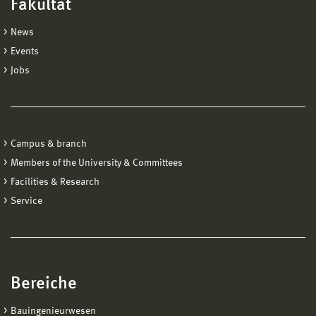
Fakultät
News
Events
Jobs
Campus & branch
Members of the University & Committees
Facilities & Research
Service
Bereiche
Bauingenieurwesen