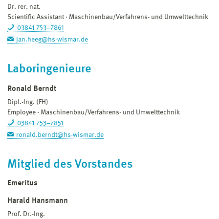
Dr. rer. nat.
Scientific Assistant
Maschinenbau/Verfahrens- und Umwelttechnik
03841 753–7861
jan.heeg@hs-wismar.de
Laboringenieure
Ronald Berndt
Dipl.-Ing. (FH)
Employee
Maschinenbau/Verfahrens- und Umwelttechnik
03841 753–7851
ronald.berndt@hs-wismar.de
Mitglied des Vorstandes
Emeritus
Harald Hansmann
Prof. Dr.-Ing.