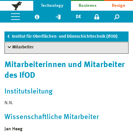
Technology
Business
Design
DE
Institut für Oberflächen- und Dünnschichttechnik (IfOD)
Mitarbeiter
Mitarbeiterinnen und Mitarbeiter
des IfOD
Institutsleitung
N.N.
Wissenschaftliche Mitarbeiter
Jan Heeg