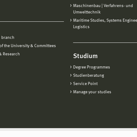
Maschinenbau | Verfahrens- und
Umwelttechnik
Maritime Studies, Systems Engine
Logistics
 branch
f the University & Committees
 & Research
Studium
Degree Programmes
Studienberatung
Service Point
Manage your studies