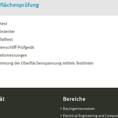
flächenprüfung
test
indenter
falltest
tenschliff-Prüfgerät
eitsmessungen
mmung der Oberflächenspannung mittels Testtinten
ät
Bereiche
Bauingenieurwesen
Electrical Engineering and Comput