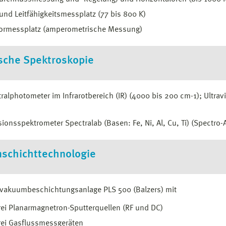
 und Leitfähigkeitsmessplatz (77 bis 800 K)
ormessplatz (amperometrische Messung)
sche Spektroskopie
ralphotometer im Infrarotbereich (IR) (4000 bis 200 cm-1); Ultravi
ionsspektrometer Spectralab (Basen: Fe, Ni, Al, Cu, Ti) (Spectro
schichttechnologie
vakuumbeschichtungsanlage PLS 500 (Balzers) mit
rei Planarmagnetron-Sputterquellen (RF und DC)
rei Gasflussmessgeräten