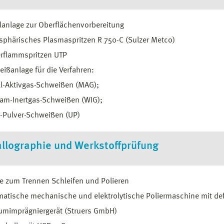
lanlage zur Oberflächenvorbereitung
phärisches Plasmaspritzen R 750-C (Sulzer Metco)
erflammspritzen UTP
ißanlage für die Verfahren:
l-Aktivgas-Schweißen (MAG);
am-Inertgas-Schweißen (WIG);
-Pulver-Schweißen (UP)
llographie und Werkstoffprüfung
e zum Trennen Schleifen und Polieren
atische mechanische und elektrolytische Poliermaschine mit def
umimprägniergerät (Struers GmbH)