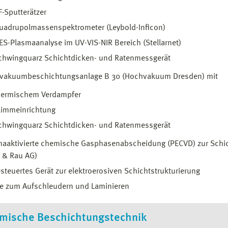
F-Sputterätzer
uadrupolmassenspektrometer (Leybold-Inficon)
ES-Plasmaanalyse im UV-VIS-NIR Bereich (Stellarnet)
chwingquarz Schichtdicken- und Ratenmessgerät
vakuumbeschichtungsanlage B 30 (Hochvakuum Dresden) mit
hermischem Verdampfer
limmeinrichtung
chwingquarz Schichtdicken- und Ratenmessgerät
maaktivierte chemische Gasphasenabscheidung (PECVD) zur Schic
 & Rau AG)
steuertes Gerät zur elektroerosiven Schichtstrukturierung
te zum Aufschleudern und Laminieren
mische Beschichtungstechnik