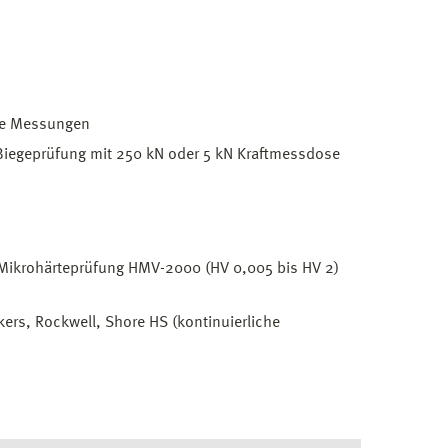
ve Messungen
Biegeprüfung mit 250 kN oder 5 kN Kraftmessdose
; Mikrohärteprüfung HMV-2000 (HV 0,005 bis HV 2)
ers, Rockwell, Shore HS (kontinuierliche