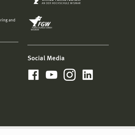
ering and
Social Media