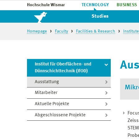
Hochschule Wismar
TECHNOLOGY
BUSINESS
Studies
Homepage
Faculty
Facilities & Research
Institut
Aus
Institut für Oberflächen- und
Dünnschichttechnik (IfOD)
Ausstattung
Mikr
Mitarbeiter
Aktuelle Projekte
Focu
Abgeschlossene Projekte
Zeiss
STEM-
Prob