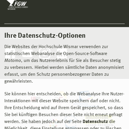
Ihre Datenschutz-Optionen
Social Media
Die Websites der Hochschule Wismar verwenden zur
statistischen Webanalyse die Open-Source-Software
Matomo
, um das Nutzererlebnis für Sie als Besucher stetig
zu verbessern. Hierbei werden sämtliche Daten anonymisiert
erfasst, um den Schutz personenbezogener Daten zu
gewährleisten.
Sie können hier entscheiden, ob die Webanalyse Ihre Nutzer-
Interaktionen mit dieser Website speichern darf oder nicht.
Ihre Entscheidung wird auf ihrem Gerät gespeichert, so dass
Sie bei künftigen Besuchen dieser Seite nicht erneut gefragt
werden. Sie haben jedoch auf der Seite
Datenschutz
die
Möglichkeit, diese Einstellung anzupassen oder zu löschen.