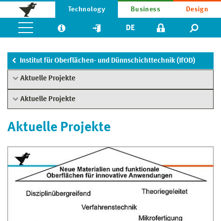
Technology
Business
Design
DE
Institut für Oberflächen- und Dünnschichttechnik (IfOD)
Aktuelle Projekte
Aktuelle Projekte
Aktuelle Projekte