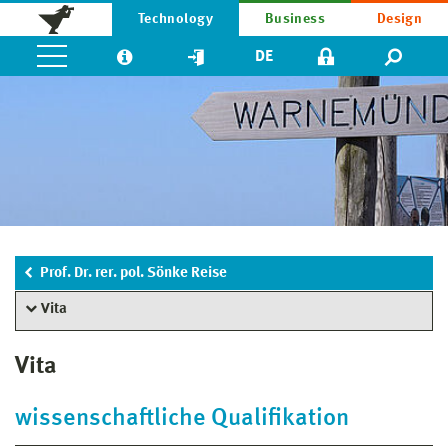
Technology
Business
Design
DE
Prof. Dr. rer. pol. Sönke Reise
Vita
Vita
wissenschaftliche Qualifikation