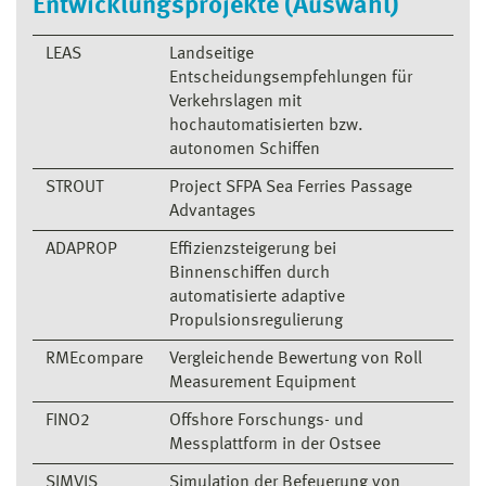
Entwicklungsprojekte (Auswahl)
LEAS
Landseitige
Entscheidungsempfehlungen für
Verkehrslagen mit
hochautomatisierten bzw.
autonomen Schiffen
STROUT
Project SFPA Sea Ferries Passage
Advantages
ADAPROP
Effizienzsteigerung bei
Binnenschiffen durch
automatisierte adaptive
Propulsionsregulierung
RMEcompare
Vergleichende Bewertung von Roll
Measurement Equipment
FINO2
Offshore Forschungs- und
Messplattform in der Ostsee
SIMVIS
Simulation der Befeuerung von