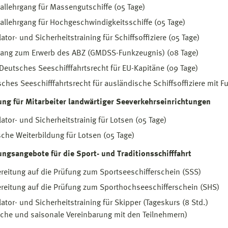
allehrgang für Massengutschiffe (05 Tage)
allehrgang für Hochgeschwindigkeitsschiffe (05 Tage)
ator- und Sicherheitstraining für Schiffsoffiziere (05 Tage)
gang zum Erwerb des ABZ (GMDSS-Funkzeugnis) (08 Tage)
Deutsches Seeschifffahrtsrecht für EU-Kapitäne (09 Tage)
ches Seeschifffahrtsrecht für ausländische Schiffsoffiziere mit
ung für Mitarbeiter landwärtiger Seeverkehrseinrichtungen
ator- und Sicherheitstrainig für Lotsen (05 Tage)
sche Weiterbildung für Lotsen (05 Tage)
ungsangebote für die Sport- und Traditionsschifffahrt
reitung auf die Prüfung zum Sportseeschifferschein (SSS)
reitung auf die Prüfung zum Sporthochseeschifferschein (SHS)
ator- und Sicherheitstraining für Skipper (Tageskurs (8 Std.)
liche und saisonale Vereinbarung mit den Teilnehmern)