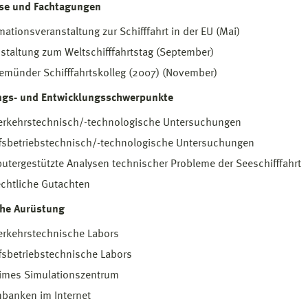
se und Fachtagungen
mationsveranstaltung zur Schifffahrt in der EU (Mai)
staltung zum Weltschifffahrtstag (September)
münder Schifffahrtskolleg (2007) (November)
ngs- und Entwicklungsschwerpunkte
erkehrstechnisch/-technologische Untersuchungen
fsbetriebstechnisch/-technologische Untersuchungen
tergestützte Analysen technischer Probleme der Seeschifffahrt
chtliche Gutachten
che Aurüstung
erkehrstechnische Labors
fsbetriebstechnische Labors
times Simulationszentrum
banken im Internet