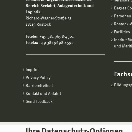
Veranstal
Bereich
Seefahrt, Anlagentechnik und
Degree C
Logistik
Personen
Richard-Wagner-Straße 31
Rostock-
18119 Rostock
Facilities
Telefon
+49 381 9698-4501
Institut f
Telefax
+49 381 9698-4592
und Marit
Imprint
Fachs
Privacy Policy
Bildungs
Barrierefreiheit
Kontakt und Anfahrt
Send Feedback
Ihre Datenschutz-Optionen