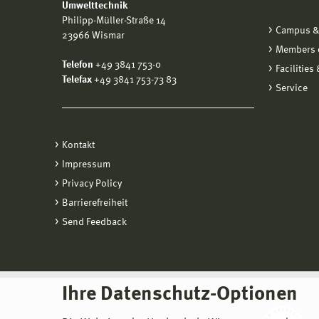
Umwelttechnik
Philipp-Müller-Straße 14
Campus &
23966 Wismar
Members o
Telefon
+49 3841 753-0
Facilities
Telefax
+49 3841 753-73 83
Service
Kontakt
Impressum
Privacy Policy
Barrierefreiheit
Send Feedback
Ihre Datenschutz-Optionen