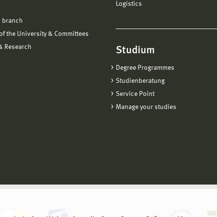
Logistics
 branch
f the University & Committees
 & Research
Studium
Degree Programmes
Studienberatung
Service Point
Manage your studies