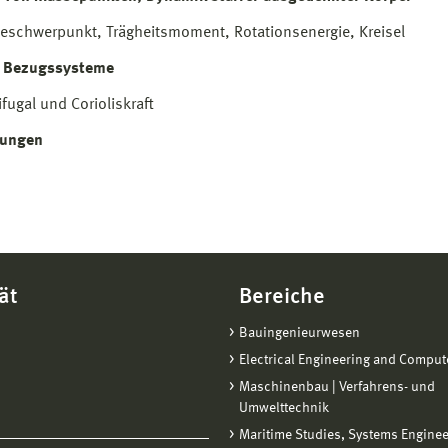
schwerpunkt, Trägheitsmoment, Rotationsenergie, Kreisel
 Bezugssysteme
ifugal und Corioliskraft
ungen
ät
Bereiche
Bauingenieurwesen
Electrical Engineering and Comput
Maschinenbau | Verfahrens- und
Umwelttechnik
Maritime Studies, Systems Engine