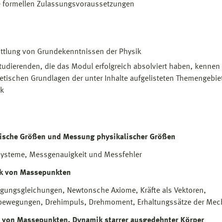
e formellen Zulassungsvoraussetzungen
ttlung von Grundekenntnissen der Physik
tudierenden, die das Modul erfolgreich absolviert haben, kennen 
etischen Grundlagen der unter Inhalte aufgelisteten Themengebie
ik
lische Größen und Messung physikalischer Größen
ysteme, Messgenauigkeit und Messfehler
k von Massepunkten
gungsgleichungen, Newtonsche Axiome, Kräfte als Vektoren,
bewegungen, Drehimpuls, Drehmoment, Erhaltungssätze der Mec
 von Massepunkten, Dynamik starrer ausgedehnter Körper