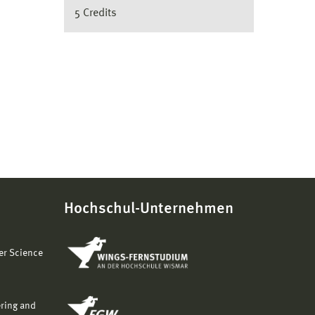
5 Credits
Hochschul-Unternehmen
er Science
ering and