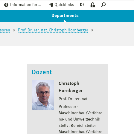
Information for …
Quicklinks
DE
Departments
ssoren
Prof. Dr. rer. nat. Christoph Hornberger
Dozent
Christoph
Hornberger
Prof. Dr. rer. nat.
Professor
Maschinenbau/Verfahre
ns- und Umwelttechnik
stellv. Bereichsleiter
Maschinenbau/Verfahre