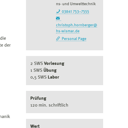
ns- und Umwelttechnik
03841 753–7555
christoph.hornberger@
hs-wismar.de
die
Personal Page
te der
2 SWS
Vorlesung
1 SWS
Übung
0,5 SWS
Labor
Prüfung
120 min. schriftlich
hanik
Wert