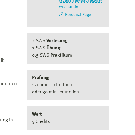
tatjana.vasyltsova@hs-
wismar.de
Personal Page
2 SWS
Vorlesung
2 SWS
Übung
0,5 SWS
Praktikum
ik
Prüfung
zuführen
120 min. schriftlich
oder 30 min. mündlich
Wert
ung in
5 Credits