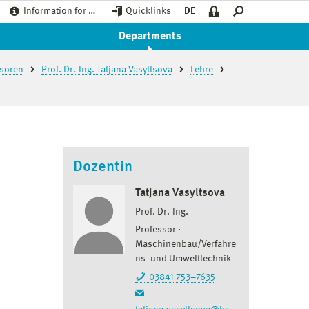
Information for …
Quicklinks
DE
Departments
ssoren
Prof. Dr.-Ing. Tatjana Vasyltsova
Lehre
Dozentin
Tatjana Vasyltsova
Prof. Dr.-Ing.
Professor
Maschinenbau/Verfahre
ns- und Umwelttechnik
03841 753–7635