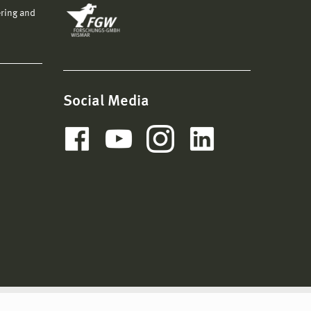
ering and
Social Media