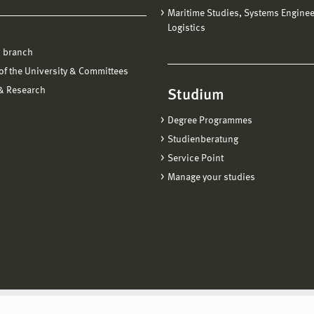
Maritime Studies, Systems Engine
Logistics
 branch
f the University & Committees
 & Research
Studium
Degree Programmes
Studienberatung
Service Point
Manage your studies