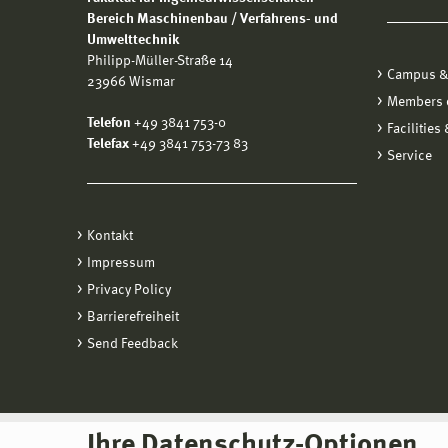
Bereich Maschinenbau / Verfahrens- und
Umwelttechnik
Philipp-Müller-Straße 14
Campus &
23966 Wismar
Members o
Telefon
+49 3841 753-0
Facilities
Telefax
+49 3841 753-73 83
Service
Kontakt
Impressum
Privacy Policy
Barrierefreiheit
Send Feedback
Ihre Datenschutz-Optionen