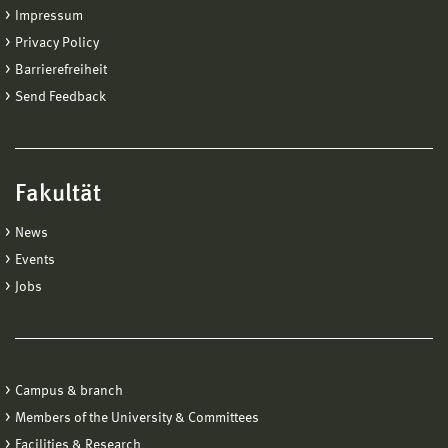
Impressum
Privacy Policy
Barrierefreiheit
Send Feedback
Fakultät
News
Events
Jobs
Campus & branch
Members of the University & Committees
Facilities & Research