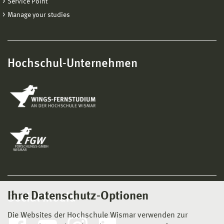
Service Point
Manage your studies
Hochschul-Unternehmen
Ihre Datenschutz-Optionen
Social Media
Die Websites der Hochschule Wismar verwenden zur