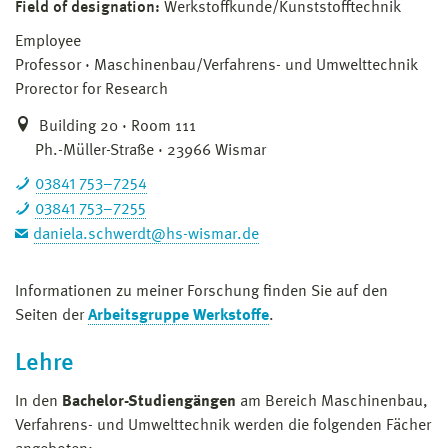
Field of designation:
Werkstoffkunde/Kunststofftechnik
Employee
Professor
Maschinenbau/Verfahrens- und Umwelttechnik
Prorector for Research
Building 20 · Room 111
Ph.-Müller-Straße · 23966 Wismar
03841 753–7254
03841 753–7255
daniela.schwerdt@hs-wismar.de
Informationen zu meiner Forschung finden Sie auf den
Seiten der
Arbeitsgruppe Werkstoffe
.
Lehre
In den
Bachelor-Studiengängen
am Bereich Maschinenbau,
Verfahrens- und Umwelttechnik werden die folgenden Fächer