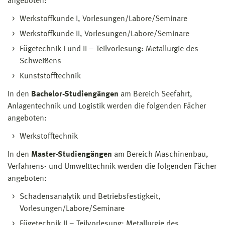
angeboten:
Werkstoffkunde I, Vorlesungen/Labore/Seminare
Werkstoffkunde II, Vorlesungen/Labore/Seminare
Fügetechnik I und II – Teilvorlesung: Metallurgie des
Schweißens
Kunststofftechnik
In den
Bachelor-Studiengängen
am Bereich Seefahrt,
Anlagentechnik und Logistik werden die folgenden Fächer
angeboten:
Werkstofftechnik
In den
Master-Studiengängen
am Bereich Maschinenbau,
Verfahrens- und Umwelttechnik werden die folgenden Fächer
angeboten:
Schadensanalytik und Betriebsfestigkeit,
Vorlesungen/Labore/Seminare
Fügetechnik II – Teilvorlesung: Metallurgie des