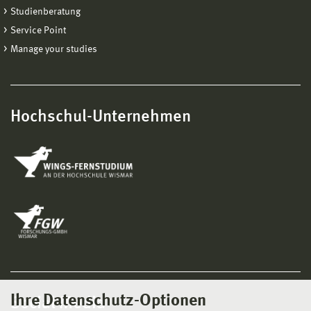
Studienberatung
Service Point
Manage your studies
Hochschul-Unternehmen
Ihre Datenschutz-Optionen
Social Media