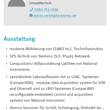
Umwelttechnik
03841 753–7638
tobias.oertel@hs-wismar.de
Ausstattung
moderne Möblierung von ELABO incl. Tischinfrastruktur
SPS-Technik von Siemens (S7), RS485-Netzwerk
Campuslizenz Vollausstattung LabView von National
Instruments
spezialisierte Laboraufbauten mit 10 cDAC- Systemen
(CompactDAQ - modular data acquisition system for USB
and Ethernet) und 10 cRIO-Systemen (CompactRIO -
reconfigurable embedded control and acquisition
system) von National Instrument
diverse Sensoren für Schall, Schwingung, Drehzahl etc.,