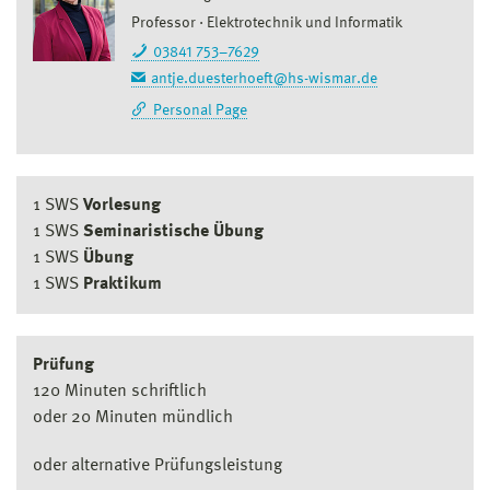
Professor
Elektrotechnik und Informatik
03841 753–7629
antje.duesterhoeft@hs-wismar.de
Personal Page
1 SWS
Vorlesung
1 SWS
Seminaristische Übung
1 SWS
Übung
1 SWS
Praktikum
Prüfung
120 Minuten schriftlich
oder 20 Minuten mündlich
oder alternative Prüfungsleistung