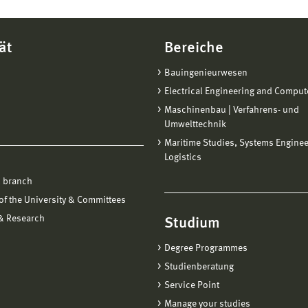
ät
Bereiche
Bauingenieurwesen
Electrical Engineering and Comput
Maschinenbau | Verfahrens- und
Umwelttechnik
Maritime Studies, Systems Engine
Logistics
 branch
f the University & Committees
 & Research
Studium
Degree Programmes
Studienberatung
Service Point
Manage your studies