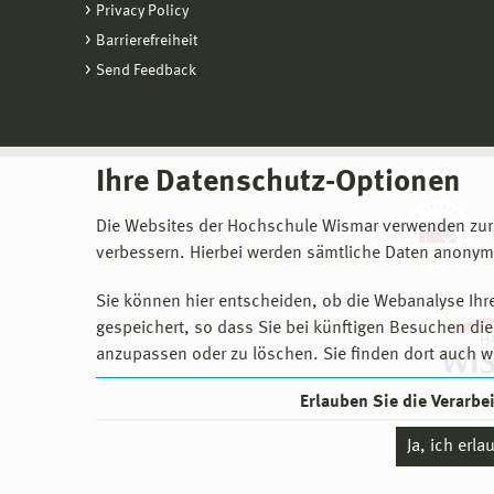
Privacy Policy
Barrierefreiheit
Send Feedback
Ihre Datenschutz-Optionen
Die Websites der Hochschule Wismar verwenden zur
verbessern. Hierbei werden sämtliche Daten anonymi
Sie können hier entscheiden, ob die Webanalyse Ihre
gespeichert, so dass Sie bei künftigen Besuchen dies
anzupassen oder zu löschen. Sie finden dort auch w
Erlauben Sie die Verarb
Ja, ich erl