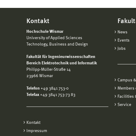
Kontakt
Fakult
Hochschule Wismar
News
University of Applied Sciences
Events
Technology, Business and Design
Jobs
Fakultät für Ingenieurwissenschaften
Bereich Elektrotechnik und Informatik
Philipp-Müller-Straße 14
23966 Wismar
Campus &
Telefon
+49 3841 753-0
Members o
Telefax
+49 3841 753-73 83
Facilities
Service
Kontakt
Impressum