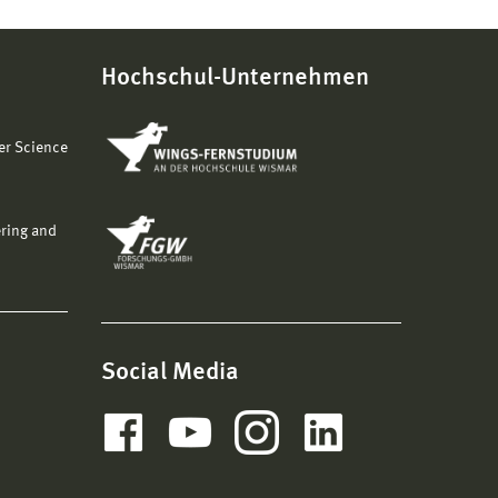
Hochschul-Unternehmen
er Science
ering and
Social Media