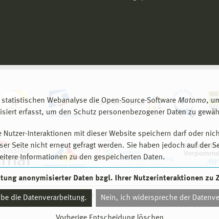
 statistischen Webanalyse die Open-Source-Software
Matomo
, u
siert erfasst, um den Schutz personenbezogener Daten zu gewähr
 Nutzer-Interaktionen mit dieser Website speichern darf oder nich
er Seite nicht erneut gefragt werden. Sie haben jedoch auf der S
eitere Informationen zu den gespeicherten Daten.
eitung anonymisierter Daten bzgl. Ihrer Nutzerinteraktionen zu
© 2026 Hochschule Wismar
aube die Datenverarbeitung.
Nein, ich widerspreche der Datenve
Vorherige Entscheidung löschen