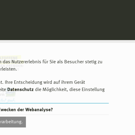
m das Nutzererlebnis für Sie als Besucher stetig zu
leisten.
t. Ihre Entscheidung wird auf ihrem Gerät
eite
Datenschutz
die Möglichkeit, diese Einstellung
 Zwecken der Webanalyse?
rarbeitung.