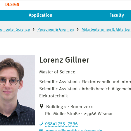
DESIGN
Application
Faculty
 Computer Science
Personen & Gremien
Mitarbeiterinnen & Mitarbei
Lorenz Gillner
Master of Science
Scientific Assistant
Elektrotechnik und Infor
Scientific Assistant
Arbeitsbereich Allgemei
Elektrotechnik
Building 2 · Room 201c
Ph.-Müller-Straße · 23966 Wismar
03841 753–7596