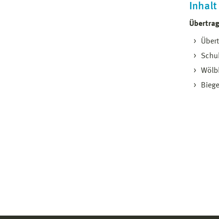
Inhalt
Übertrag
Über
Schu
Wölbk
Biege