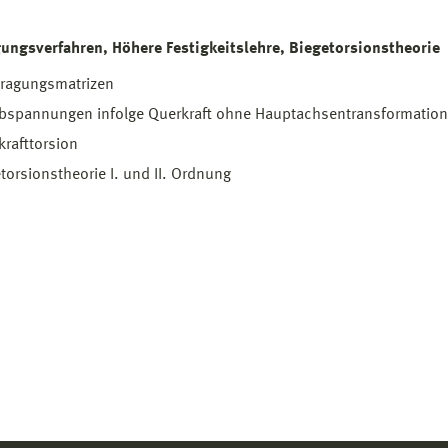
ungsverfahren, Höhere Festigkeitslehre, Biegetorsionstheorie
tragungsmatrizen
bspannungen infolge Querkraft ohne Hauptachsentransformation
rafttorsion
torsionstheorie I. und II. Ordnung