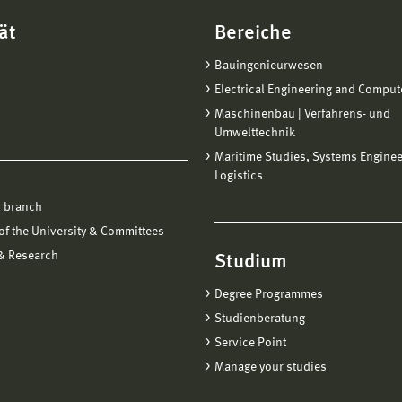
ät
Bereiche
Bauingenieurwesen
Electrical Engineering and Comput
Maschinenbau | Verfahrens- und
Umwelttechnik
Maritime Studies, Systems Engine
Logistics
 branch
f the University & Committees
 & Research
Studium
Degree Programmes
Studienberatung
Service Point
Manage your studies