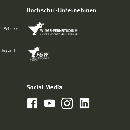
Hochschul-Unternehmen
er Science
ering and
Social Media