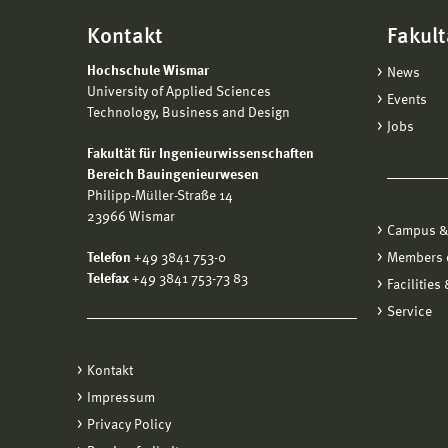
Kontakt
Fakult
Hochschule Wismar
News
University of Applied Sciences
Events
Technology, Business and Design
Jobs
Fakultät für Ingenieurwissenschaften
Bereich Bauingenieurwesen
Philipp-Müller-Straße 14
23966 Wismar
Campus &
Telefon
+49 3841 753-0
Members o
Telefax
+49 3841 753-73 83
Facilities
Service
Kontakt
Impressum
Privacy Policy