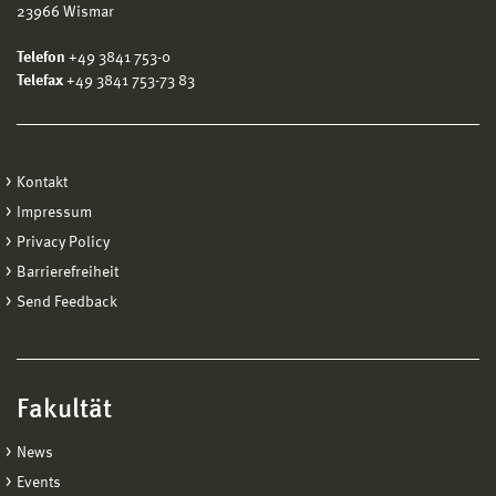
23966 Wismar
Telefon
+49 3841 753-0
Telefax
+49 3841 753-73 83
Kontakt
Impressum
Privacy Policy
Barrierefreiheit
Send Feedback
Fakultät
News
Events