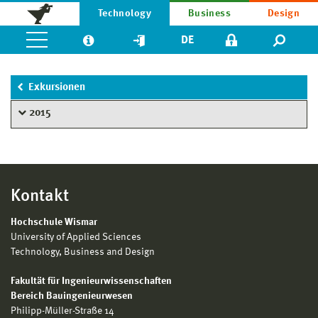
Technology
Business
Design
DE
Exkursionen
2015
Kontakt
Hochschule Wismar
University of Applied Sciences
Technology, Business and Design
Fakultät für Ingenieurwissenschaften
Bereich Bauingenieurwesen
Philipp-Müller-Straße 14