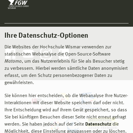
Ihre Datenschutz-Optionen
Social Media
Die Websites der Hochschule Wismar verwenden zur
statistischen Webanalyse die Open-Source-Software
Matomo
, um das Nutzererlebnis für Sie als Besucher stetig
zu verbessern. Hierbei werden sämtliche Daten anonymisiert
erfasst, um den Schutz personenbezogener Daten zu
gewährleisten.
Sie können hier entscheiden, ob die Webanalyse Ihre Nutzer-
Interaktionen mit dieser Website speichern darf oder nicht.
Ihre Entscheidung wird auf ihrem Gerät gespeichert, so dass
Sie bei künftigen Besuchen dieser Seite nicht erneut gefragt
werden. Sie haben jedoch auf der Seite
Datenschutz
die
Möglichkeit, diese Einstellung anzupassen oder zu löschen.