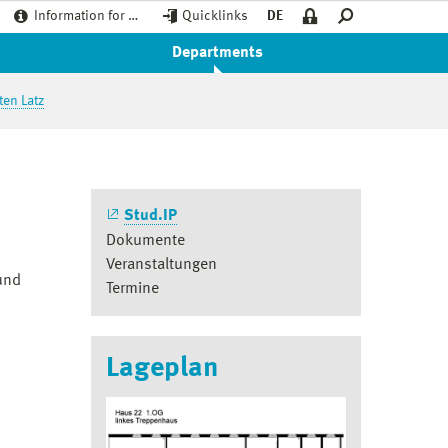
Information for …
Quicklinks
DE
Departments
ten Latz
Stud.IP
Dokumente
Veranstaltungen
 und
Termine
Lageplan