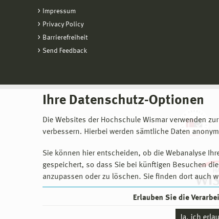
Impressum
Privacy Policy
Barrierefreiheit
Send Feedback
Ihre Datenschutz-Optionen
Die Websites der Hochschule Wismar verwenden zur
verbessern. Hierbei werden sämtliche Daten anonymi
Sie können hier entscheiden, ob die Webanalyse Ihre
gespeichert, so dass Sie bei künftigen Besuchen dies
anzupassen oder zu löschen. Sie finden dort auch w
Erlauben Sie die Verarb
Ja, ich erl