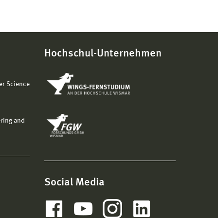
Hochschul-Unternehmen
er Science
ering and
Social Media