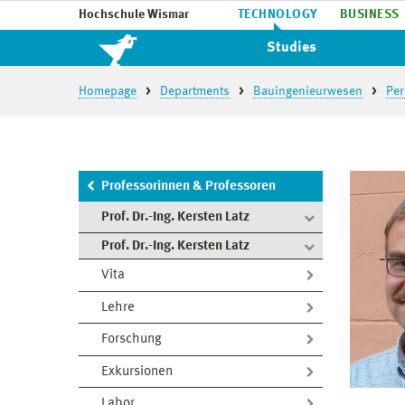
Hochschule Wismar
TECHNOLOGY
BUSINESS
Studies
Homepage
Departments
Bauingenieurwesen
Per
Professorinnen & Professoren
Prof. Dr.-Ing. Kersten Latz
Prof. Dr.-Ing. Kersten Latz
Vita
Lehre
Forschung
Exkursionen
Labor