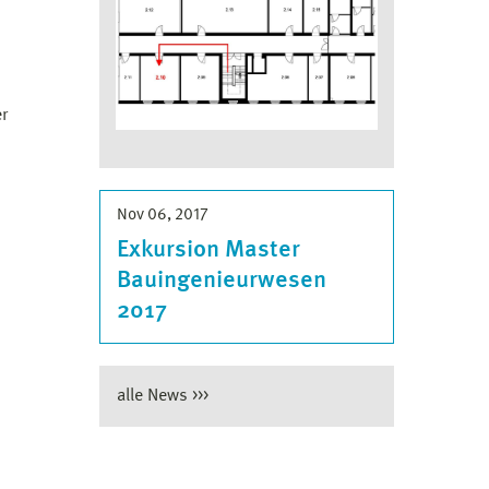
r
Nov 06, 2017
Exkursion Master
Bauingenieurwesen
2017
alle News >>>