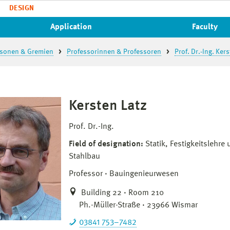
DESIGN
Application
Faculty
sonen & Gremien
Professorinnen & Professoren
Prof. Dr.-Ing. Kers
Kersten Latz
Prof. Dr.-Ing.
Field of designation:
Statik, Festigkeitslehre
Stahlbau
Professor
Bauingenieurwesen
Building 22 · Room 210
Ph.-Müller-Straße · 23966 Wismar
03841 753–7482