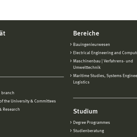
ät
Bereiche
Bauingenieurwesen
Electrical Engineering and Comput
Maschinenbau | Verfahrens- und
Umwelttechnik
Maritime Studies, Systems Engine
Logistics
 branch
f the University & Committees
 & Research
Studium
Degree Programmes
Studienberatung