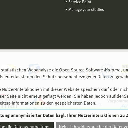
Service Point
Manage your studies
 statistischen Webanalyse die Open-Source-Software
Matomo
, u
siert erfasst, um den Schutz personenbezogener Daten zu gewähr
 Nutzer-Interaktionen mit dieser Website speichern darf oder nich
er Seite nicht erneut gefragt werden. Sie haben jedoch auf der S
eitere Informationen zu den gespeicherten Daten.
eitung anonymisierter Daten bzgl. Ihrer Nutzerinteraktionen zu
© 2026 Hochschule Wismar
aube die Datenverarbeitung.
Nein, ich widerspreche der Datenve