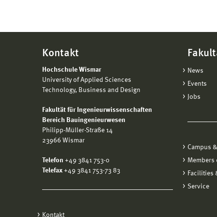
Kontakt
Fakult
Hochschule Wismar
News
University of Applied Sciences
Events
Technology, Business and Design
Jobs
Fakultät für Ingenieurwissenschaften
Bereich Bauingenieurwesen
Philipp-Müller-Straße 14
23966 Wismar
Campus &
Telefon
+49 3841 753-0
Members o
Telefax
+49 3841 753-73 83
Facilities
Service
Kontakt