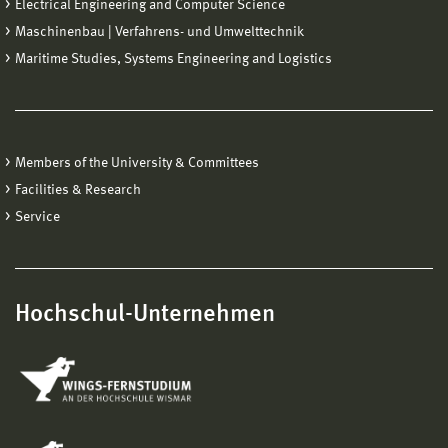
Electrical Engineering and Computer Science
Noch Fragen?
Maschinenbau | Verfahrens- und Umwelttechnik
Solltest du Fragen zum Bewerbungsprozess haben,
Maritime Studies, Systems Engineering and Logistics
dann hilft dir unsere Allgemeine Studienberatung
gerne weiter.
Allgemeine Studienberatung »
Members of the University & Committees
Facilities & Research
Service
Hochschul-Unternehmen