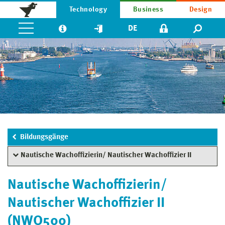
Technology
Business
Design
DE
Bildungsgänge
Nautische Wachoffizierin/ Nautischer Wachoffizier II
Nautische Wachoffizierin/
Nautischer Wachoffizier II
(NWO500)