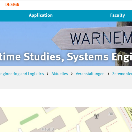
DESIGN
Application
Faculty
time Studies, Systems Engi
ngineering and Logistics
Aktuelles
Veranstaltungen
Zeremonien