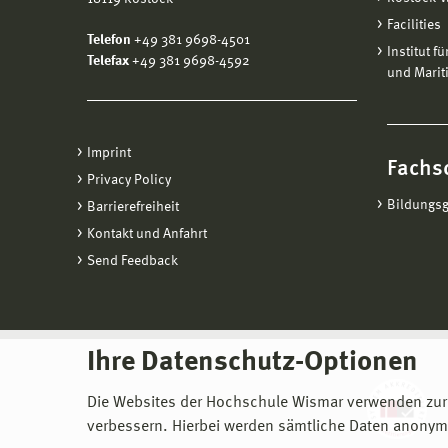
Facilities
Telefon
+49 381 9698-4501
Institut f
Telefax
+49 381 9698-4592
und Marit
Imprint
Fachs
Privacy Policy
Bildungs
Barrierefreiheit
Kontakt und Anfahrt
Send Feedback
Ihre Datenschutz-Optionen
Die Websites der Hochschule Wismar verwenden zur
verbessern. Hierbei werden sämtliche Daten anonymi