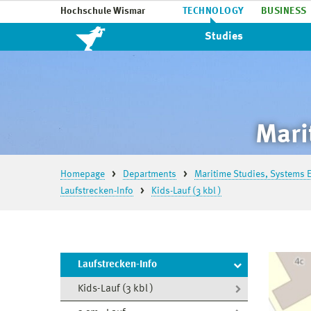
Hochschule Wismar
TECHNOLOGY
BUSINESS
Studies
Mari
Homepage
Departments
Maritime Studies, Systems E
Laufstrecken-Info
Kids-Lauf (3 kbl )
Laufstrecken-Info
Kids-Lauf (3 kbl )