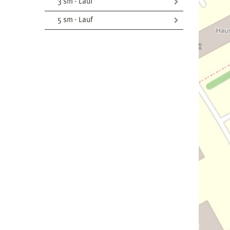
3 sm - Lauf
5 sm - Lauf