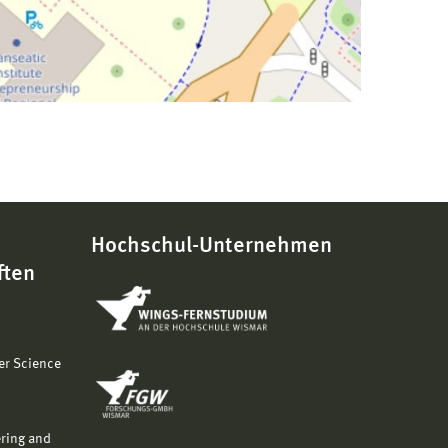
Hochschul-Unternehmen
ften
er Science
ering and