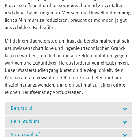
Prozesse effizient und ressourcen­schonend zu gestalten
und dabei Belastungen für Mensch und Umwelt auf ein mög­
lich­es Minimum zu reduzieren, braucht es mehr den je gut
aus­ge­bildete Fach­kräfte.
Mit deinem Bachelorstudium hast du bereits mathematisch-
naturwissenschaftliche und ingenieurtechnischen Grund­
lagen erworben, um dich in diesen Feldern mit ihren gegen­
wärtigen und zukünftigen Herausforderungen ein­zubringen.
Unser Masterstudiengang bietet dir die Mög­lichkeit, dein
Wissen auf ausgewählten Gebieten zu vertiefen und inter­
disziplinär anzuwenden, um dich optimal auf einen erfolg­
reichen Berufseinstieg vor­zubereiten.
Berufsbild
Dein Studium
Studienablauf