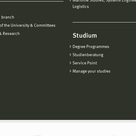
Maritime Studies, Systems Engine
Logistics
 branch
f the University & Committees
 & Research
Studium
Degree Programmes
Studienberatung
Service Point
Manage your studies