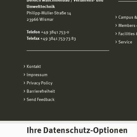
Bereich Maschinenbau / Verfahrens- und
Umwelttechnik
Philipp-Müller-Straße 14
Campus &
23966 Wismar
Members o
Telefon
+49 3841 753-0
Facilities
Telefax
+49 3841 753-73 83
Service
Kontakt
Impressum
Privacy Policy
Barrierefreiheit
Send Feedback
Ihre Datenschutz-Optionen