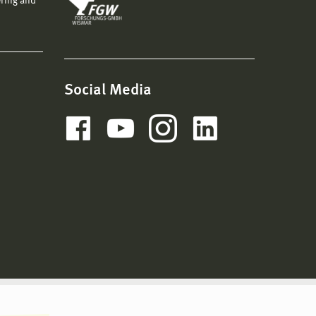
ering and
Social Media