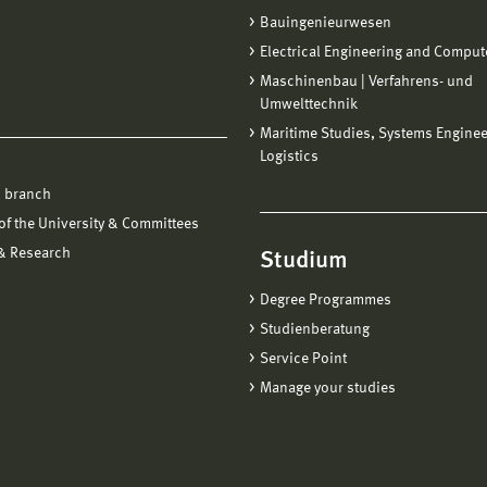
Bauingenieurwesen
Electrical Engineering and Comput
Maschinenbau | Verfahrens- und
Umwelttechnik
Maritime Studies, Systems Engine
Logistics
 branch
f the University & Committees
 & Research
Studium
Degree Programmes
Studienberatung
Service Point
Manage your studies