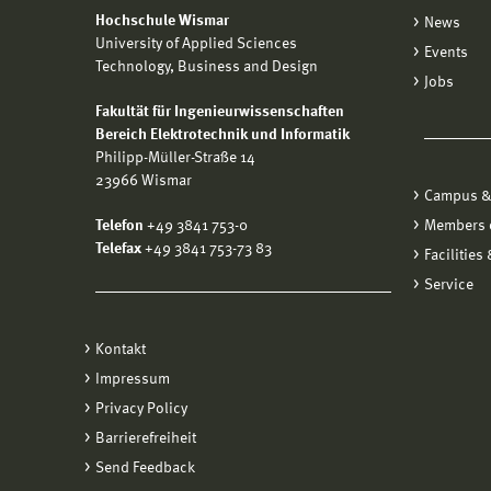
Hochschule Wismar
News
University of Applied Sciences
Events
Technology, Business and Design
Jobs
Fakultät für Ingenieurwissenschaften
Bereich Elektrotechnik und Informatik
Philipp-Müller-Straße 14
23966 Wismar
Campus &
Telefon
+49 3841 753-0
Members o
Telefax
+49 3841 753-73 83
Facilities
Service
Kontakt
Impressum
Privacy Policy
Barrierefreiheit
Send Feedback