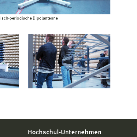
isch-periodische Dipolantenne
Hochschul-Unternehmen