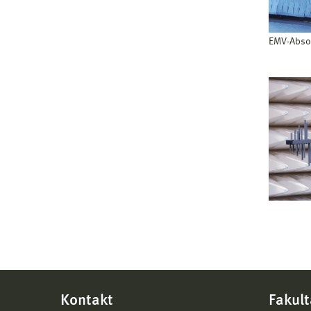
EMV-Abso
Kontakt
Fakult