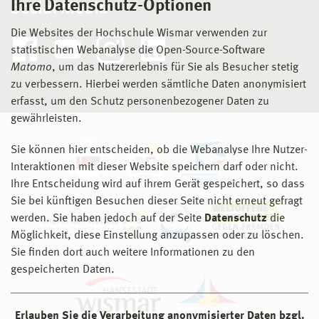
Ihre Datenschutz-Optionen
Social Media
Die Websites der Hochschule Wismar verwenden zur
statistischen Webanalyse die Open-Source-Software
Matomo
, um das Nutzererlebnis für Sie als Besucher stetig
zu verbessern. Hierbei werden sämtliche Daten anonymisiert
erfasst, um den Schutz personenbezogener Daten zu
gewährleisten.
Sie können hier entscheiden, ob die Webanalyse Ihre Nutzer-
Interaktionen mit dieser Website speichern darf oder nicht.
Ihre Entscheidung wird auf ihrem Gerät gespeichert, so dass
Sie bei künftigen Besuchen dieser Seite nicht erneut gefragt
werden. Sie haben jedoch auf der Seite
Datenschutz
die
Möglichkeit, diese Einstellung anzupassen oder zu löschen.
Sie finden dort auch weitere Informationen zu den
gespeicherten Daten.
Erlauben Sie die Verarbeitung anonymisierter Daten bzgl.