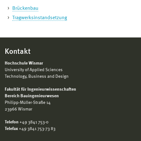
Brückenbau
Tragwerksinstandsetzung
Kontakt
Hochschule Wismar
University of Applied Sciences
Technology, Business and Design
Fakultät für Ingenieurwissenschaften
Bereich Bauingenieurwesen
Philipp-Müller-Straße 14
23966 Wismar
Telefon
+49 3841 753-0
Telefax
+49 3841 753-73 83