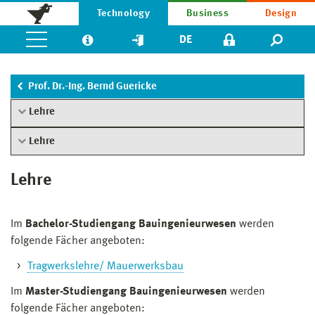
Technology
Business
Design
DE
Prof. Dr.-Ing. Bernd Guericke
Lehre
Lehre
Lehre
Im
Bachelor-Studiengang Bauingenieurwesen
werden
folgende Fächer angeboten:
Tragwerkslehre/ Mauerwerksbau
Im
Master-Studiengang Bauingenieurwesen
werden
folgende Fächer angeboten: