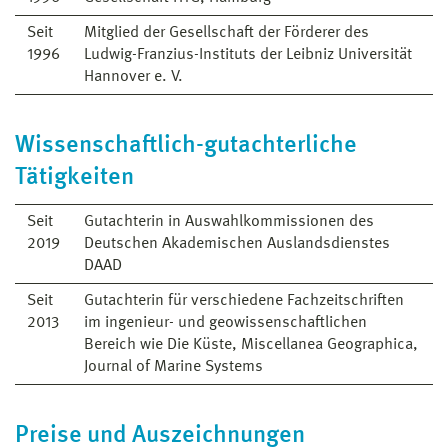
Seit
Mitglied der Gesellschaft der Förderer des
1996
Ludwig-Franzius-Instituts der Leibniz Universität
Hannover e. V.
Wissenschaftlich-gutachterliche
Tätigkeiten
Seit
Gutachterin in Auswahlkommissionen des
2019
Deutschen Akademischen Auslandsdienstes
DAAD
Seit
Gutachterin für verschiedene Fachzeitschriften
2013
im ingenieur- und geowissenschaftlichen
Bereich wie Die Küste, Miscellanea Geographica,
Journal of Marine Systems
Preise und Auszeichnungen