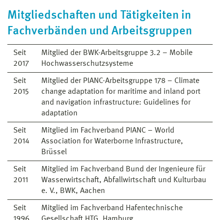
Mitgliedschaften und Tätigkeiten in
Fachverbänden und Arbeitsgruppen
Seit
Mitglied der BWK-Arbeitsgruppe 3.2 – Mobile
2017
Hochwasserschutzsysteme
Seit
Mitglied der PIANC-Arbeitsgruppe 178 – Climate
2015
change adaptation for maritime and inland port
and navigation infrastructure: Guidelines for
adaptation
Seit
Mitglied im Fachverband PIANC – World
2014
Association for Waterborne Infrastructure,
Brüssel
Seit
Mitglied im Fachverband Bund der Ingenieure für
2011
Wasserwirtschaft, Abfallwirtschaft und Kulturbau
e. V., BWK, Aachen
Seit
Mitglied im Fachverband Hafentechnische
1996
Gesellschaft HTG, Hamburg