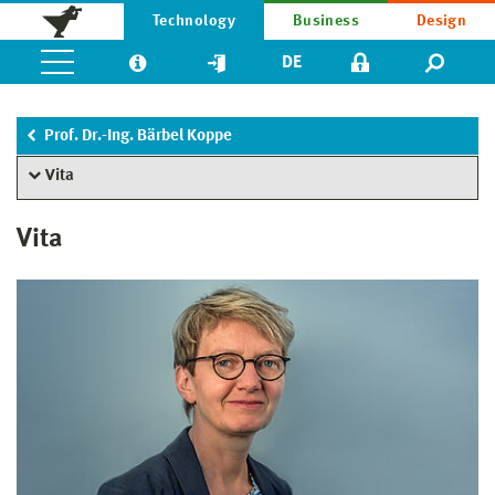
Technology
Business
Design
DE
Prof. Dr.-Ing. Bärbel Koppe
Vita
Vita