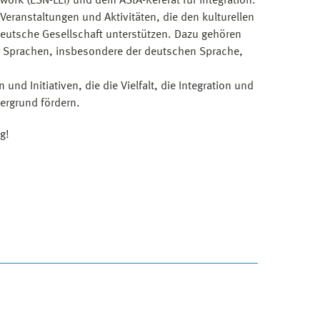
ork (ESN-LEI) und dem AStA-Referat für Integration.
Veranstaltungen und Aktivitäten, die den kulturellen
deutsche Gesellschaft unterstützen. Dazu gehören
r Sprachen, insbesondere der deutschen Sprache,
und Initiativen, die die Vielfalt, die Integration und
ergrund fördern.
g!