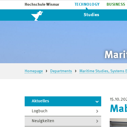
Hochschule Wismar
TECHNOLOGY
BUSINESS
Studies
Mari
Homepage
Departments
Maritime Studies, Systems E
15.10.20
Aktuelles
Mab
Logbuch
Neuigkeiten