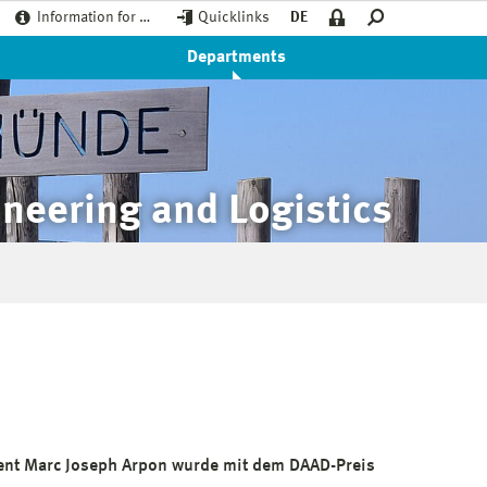
Information for …
Quicklinks
DE
Departments
neering and Logistics
vent Marc Joseph Arpon wurde mit dem DAAD-Preis