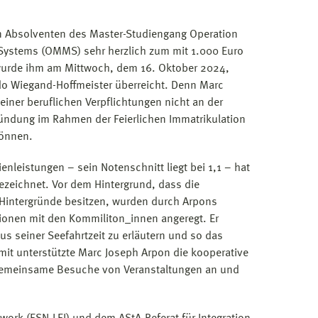
en Absolventen des Master-Studiengang Operation
ystems (OMMS) sehr herzlich zum mit 1.000 Euro
 wurde ihm am Mittwoch, dem 16. Oktober 2024,
do Wiegand-Hoffmeister überreicht. Denn Marc
einer beruflichen Verpflichtungen nicht an der
ündung im Rahmen der Feierlichen Immatrikulation
können.
nleistungen – sein Notenschnitt liegt bei 1,1 – hat
ezeichnet. Vor dem Hintergrund, dass die
Hintergründe besitzen, wurden durch Arpons
ssionen mit den Kommiliton_innen angeregt. Er
s seiner Seefahrtzeit zu erläutern und so das
t unterstützte Marc Joseph Arpon die kooperative
 gemeinsame Besuche von Veranstaltungen an und