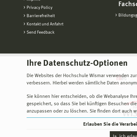
Fachs
Privacy Policy
Bildungs
Barrierefreiheit
Kontakt und Anfahrt
Send Feedback
Ihre Datenschutz-Optionen
Die Websites der Hochschule Wismar verwenden zur
verbessern. Hierbei werden sämtliche Daten anonymi
Sie können hier entscheiden, ob die Webanalyse Ihre
gespeichert, so dass Sie bei künftigen Besuchen dies
anzupassen oder zu löschen. Sie finden dort auch w
Erlauben Sie die Verarb
Ja, ich erl