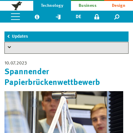
Technology
Business
Design
DE
Updates
10.07.2023
Spannender
Papierbrückenwettbewerb