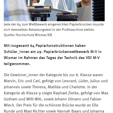
Jede der 64 zum Wettbewerb eingereichten Papierbrücken musste
sich demselben Belastungstest in der Prüfmaschine stellen.
Quelle: Hochschule Wismar/KB
Mit insgesamt 64 Papierkonstruktionen haben
Schüler_innen am 29. Papierbrückenwettbewerb M-V in
Wismar im Rahmen des Tages der Technik des VDI M-V
teilgenommen.
Die Gewinner_innen der Kategorie bis zur 8. Klasse waren
Marvin, Eric und Carl, gefolgt von Leonard, Lüder, Julius und
Johannes sowie Theresa, Matilda und Charlotte. In der
Kategorie ab Klasse 9 siegte Raphael Zierke, gefolgt von Max
Gotham und Willi Witt, sowie Johann Ulmann und Fabian
Wieck. Der Preis für die schönste Brücke wurde an Ella
Runde und Maxi Richter sowie Hannah Baars und Johanna