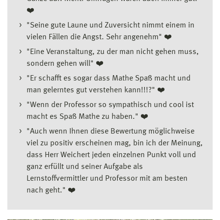
❤️
"Seine gute Laune und Zuversicht nimmt einem in
vielen Fällen die Angst. Sehr angenehm" ❤️
"Eine Veranstaltung, zu der man nicht gehen muss,
sondern gehen will" ❤️
"Er schafft es sogar dass Mathe Spaß macht und
man gelerntes gut verstehen kann!!!?" ❤️
"Wenn der Professor so sympathisch und cool ist
macht es Spaß Mathe zu haben." ❤️
"Auch wenn Ihnen diese Bewertung möglichweise
viel zu positiv erscheinen mag, bin ich der Meinung,
dass Herr Weichert jeden einzelnen Punkt voll und
ganz erfüllt und seiner Aufgabe als
Lernstoffvermittler und Professor mit am besten
nach geht." ❤️