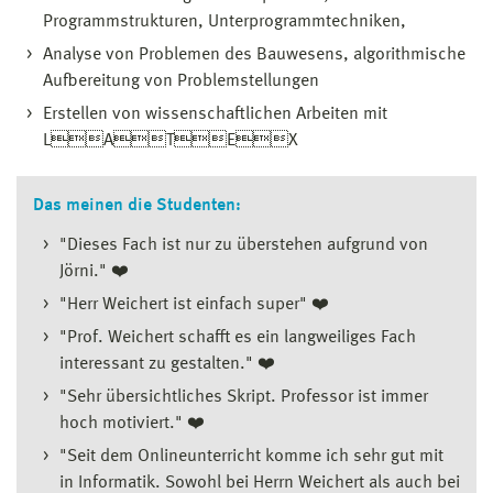
Programmstrukturen, Unterprogrammtechniken,
Analyse von Problemen des Bauwesens, algorithmische
Aufbereitung von Problemstellungen
Erstellen von wissenschaftlichen Arbeiten mit
LATEX
Das meinen die Studenten:
"Dieses Fach ist nur zu überstehen aufgrund von
Jörni." ❤️
"Herr Weichert ist einfach super" ❤️
"Prof. Weichert schafft es ein langweiliges Fach
interessant zu gestalten." ❤️
"Sehr übersichtliches Skript. Professor ist immer
hoch motiviert." ❤️
"Seit dem Onlineunterricht komme ich sehr gut mit
in Informatik. Sowohl bei Herrn Weichert als auch bei