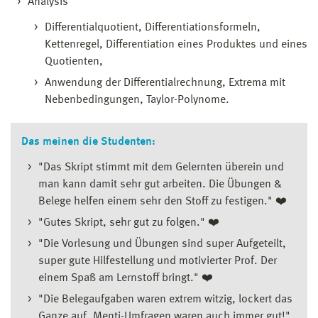
Analysis
Differentialquotient, Differentiationsformeln,
Kettenregel, Differentiation eines Produktes und eines
Quotienten,
Anwendung der Differentialrechnung, Extrema mit
Nebenbedingungen, Taylor-Polynome.
Das meinen die Studenten:
"Das Skript stimmt mit dem Gelernten überein und
man kann damit sehr gut arbeiten. Die Übungen &
Belege helfen einem sehr den Stoff zu festigen." ❤️
"Gutes Skript, sehr gut zu folgen." ❤️
"Die Vorlesung und Übungen sind super Aufgeteilt,
super gute Hilfestellung und motivierter Prof. Der
einem Spaß am Lernstoff bringt." ❤️
"Die Belegaufgaben waren extrem witzig, lockert das
Ganze auf. Menti-Umfragen waren auch immer gut!"