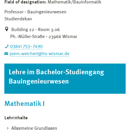
Field of designation:
Mathematik/Bauinformatik
Professor
Bauingenieurwesen
Studiendekan
Building 22 · Room 3.06
Ph.-Müller-Straße · 23966 Wismar
03841 753–7490
joern.weichert@hs-wismar.de
Lehre im Bachelor-Studiengang
Bauingenieurwesen
Mathematik I
Lehrinhalte
Allgemeine Grundlagen