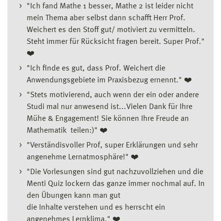
"Ich fand Mathe 1 besser, Mathe 2 ist leider nicht
mein Thema aber selbst dann schafft Herr Prof.
Weichert es den Stoff gut/ motiviert zu vermitteln.
Steht immer für Rücksicht fragen bereit. Super Prof."
❤️
"Ich finde es gut, dass Prof. Weichert die
Anwendungsgebiete im Praxisbezug ernennt." ❤️
"Stets motivierend, auch wenn der ein oder andere
Studi mal nur anwesend ist...Vielen Dank für Ihre
Mühe & Engagement! Sie können Ihre Freude an
Mathematik teilen:)" ❤️
"Verständisvoller Prof, super Erklärungen und sehr
angenehme Lernatmosphäre!" ❤️
"Die Vorlesungen sind gut nachzuvollziehen und die
Menti Quiz lockern das ganze immer nochmal auf. In
den Übungen kann man gut
die Inhalte verstehen und es herrscht ein
angenehmes Lernklima." ❤️