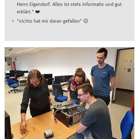
Herrn Eigendorf. Alles ist stets informativ und gut
erklärt." ❤️
"nichts hat mir daran gefallen" ☹️