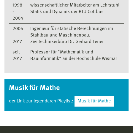
1998
wissenschaftlicher Mitarbeiter am Lehrstuhl
-
Statik und Dynamik der BTU Cottbus
2004
2004
Ingenieur für statische Berechnungen im
-
Stahlbau und Maschinenbau,
2017
Ziviltechnikerbüro Dr. Gerhard Lener
seit
Professor für "Mathematik und
2017
Bauinformatik" an der Hochschule Wismar
Musik für Mathe
der Link zur legendären Playlist:
Musik für Mathe