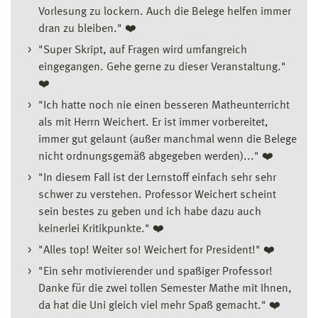
Vorlesung zu lockern. Auch die Belege helfen immer
dran zu bleiben." ❤️
"Super Skript, auf Fragen wird umfangreich
eingegangen. Gehe gerne zu dieser Veranstaltung."
❤️
"Ich hatte noch nie einen besseren Matheunterricht
als mit Herrn Weichert. Er ist immer vorbereitet,
immer gut gelaunt (außer manchmal wenn die Belege
nicht ordnungsgemäß abgegeben werden)..." ❤️
"In diesem Fall ist der Lernstoff einfach sehr sehr
schwer zu verstehen. Professor Weichert scheint
sein bestes zu geben und ich habe dazu auch
keinerlei Kritikpunkte." ❤️
"Alles top! Weiter so! Weichert for President!" ❤️
"Ein sehr motivierender und spaßiger Professor!
Danke für die zwei tollen Semester Mathe mit Ihnen,
da hat die Uni gleich viel mehr Spaß gemacht." ❤️