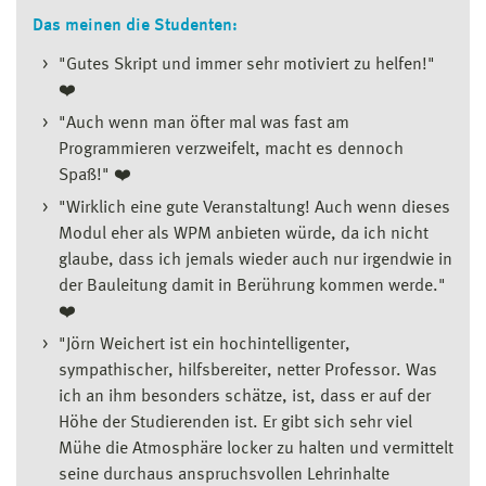
Das meinen die Studenten:
"Gutes Skript und immer sehr motiviert zu helfen!"
❤️
"Auch wenn man öfter mal was fast am
Programmieren verzweifelt, macht es dennoch
Spaß!" ❤️
"Wirklich eine gute Veranstaltung! Auch wenn dieses
Modul eher als WPM anbieten würde, da ich nicht
glaube, dass ich jemals wieder auch nur irgendwie in
der Bauleitung damit in Berührung kommen werde."
❤️
"Jörn Weichert ist ein hochintelligenter,
sympathischer, hilfsbereiter, netter Professor. Was
ich an ihm besonders schätze, ist, dass er auf der
Höhe der Studierenden ist. Er gibt sich sehr viel
Mühe die Atmosphäre locker zu halten und vermittelt
seine durchaus anspruchsvollen Lehrinhalte