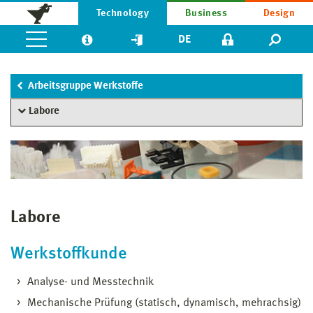
Technology
Business
Design
DE
Arbeitsgruppe Werkstoffe
Labore
Labore
Werkstoffkunde
Analyse- und Messtechnik
Mechanische Prüfung (statisch, dynamisch, mehrachsig)