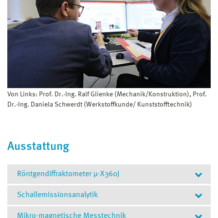
Von Links: Prof. Dr.-Ing. Ralf Glienke (Mechanik/Konstruktion), Prof.
Dr.-Ing. Daniela Schwerdt (Werkstoffkunde/ Kunststofftechnik)
Ausstattung
Röntgendiffraktometer μ-X360J
Schallemissionsanalytik
Mikro-magnetische Messtechnik