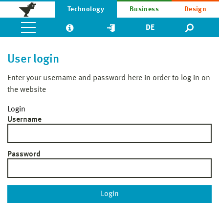
Technology
Business
Design
DE
User login
Enter your username and password here in order to log in on
the website
Login
Username
Password