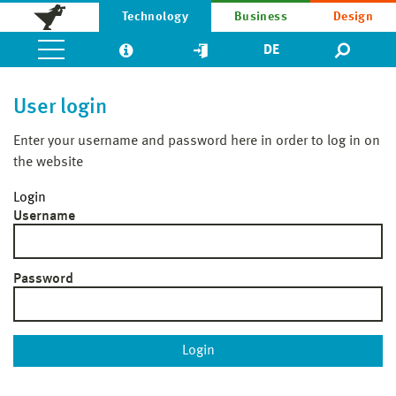
Technology
Business
Design
DE
User login
Enter your username and password here in order to log in on
the website
Login
Username
Password