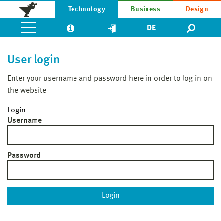
Technology
Business
Design
DE
User login
Enter your username and password here in order to log in on
the website
Login
Username
Password