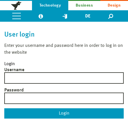
Technology
Business
Design
DE
User login
Enter your username and password here in order to log in on
the website
Login
Username
Password