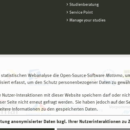
Studienberatung
Service Point
Manage your studies
 statistischen Webanalyse die Open-Source-Software
Matomo
, u
siert erfasst, um den Schutz personenbezogener Daten zu gewähr
 Nutzer-Interaktionen mit dieser Website speichern darf oder nich
er Seite nicht erneut gefragt werden. Sie haben jedoch auf der S
eitere Informationen zu den gespeicherten Daten.
eitung anonymisierter Daten bzgl. Ihrer Nutzerinteraktionen zu