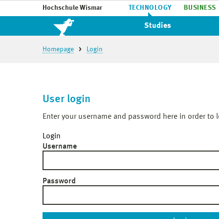
Hochschule Wismar
TECHNOLOGY
BUSINESS
Studies
Homepage
Login
User login
Enter your username and password here in order to l
Login
Username
Password