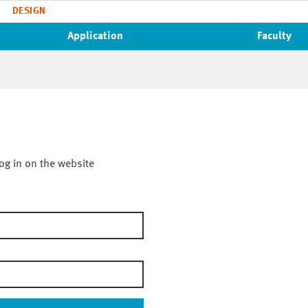
DESIGN
Application
Faculty
og in on the website