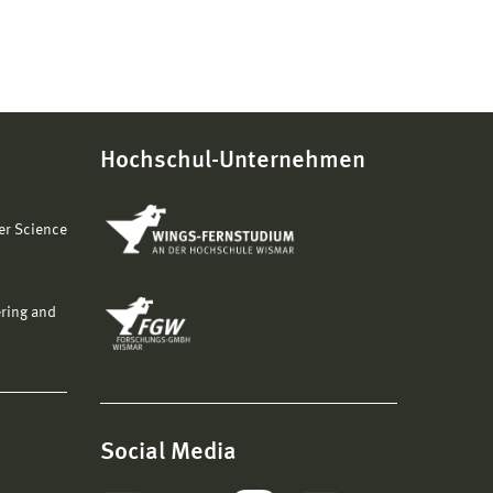
Hochschul-Unternehmen
er Science
ering and
Social Media