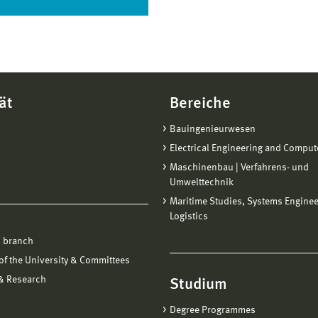
ät
Bereiche
Bauingenieurwesen
Electrical Engineering and Comput
Maschinenbau | Verfahrens- und
Umwelttechnik
Maritime Studies, Systems Engine
Logistics
 branch
f the University & Committees
 & Research
Studium
Degree Programmes