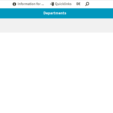
Information for …
Quicklinks
DE
Departments