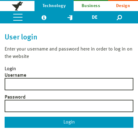
Technology
Business
Design
DE
User login
Enter your username and password here in order to log in on
the website
Login
Username
Password