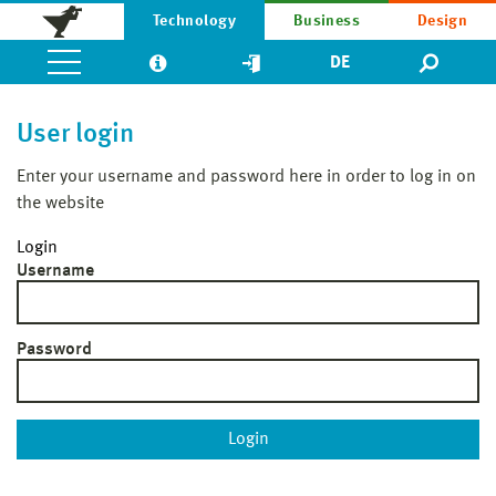
Technology
Business
Design
DE
User login
Enter your username and password here in order to log in on
the website
Login
Username
Password