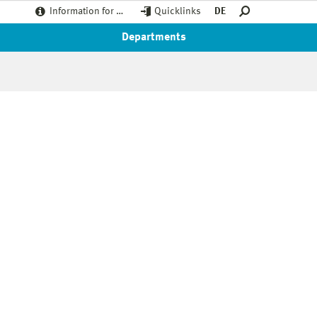
Information for …
Quicklinks
DE
Departments