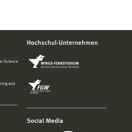
Hochschul-Unternehmen
er Science
ering and
Social Media