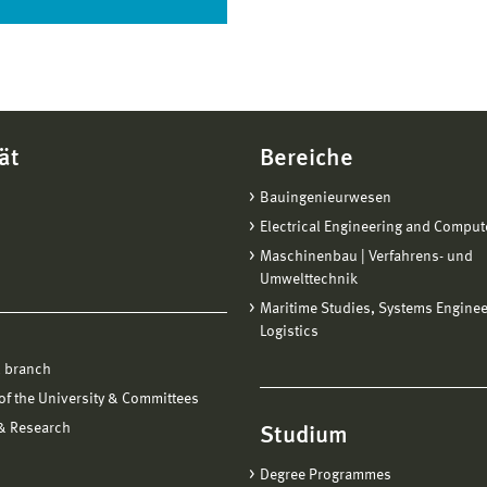
ät
Bereiche
Bauingenieurwesen
Electrical Engineering and Comput
Maschinenbau | Verfahrens- und
Umwelttechnik
Maritime Studies, Systems Engine
Logistics
 branch
f the University & Committees
 & Research
Studium
Degree Programmes