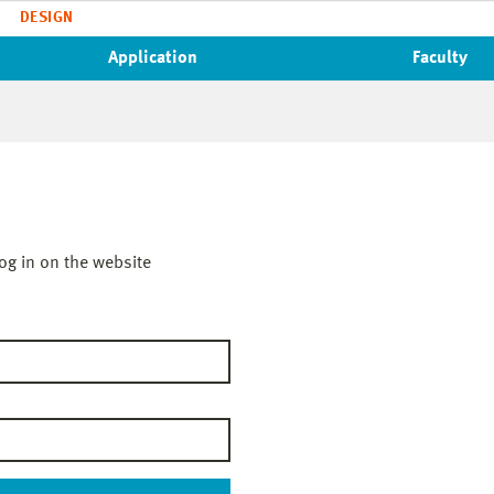
DESIGN
Application
Faculty
og in on the website