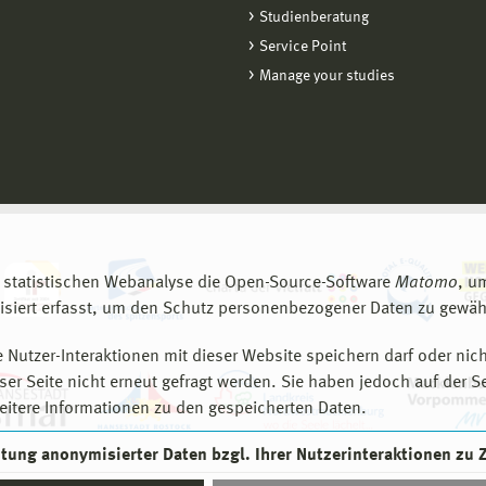
Studienberatung
Service Point
Manage your studies
 statistischen Webanalyse die Open-Source-Software
Matomo
, u
siert erfasst, um den Schutz personenbezogener Daten zu gewähr
 Nutzer-Interaktionen mit dieser Website speichern darf oder nich
er Seite nicht erneut gefragt werden. Sie haben jedoch auf der S
eitere Informationen zu den gespeicherten Daten.
eitung anonymisierter Daten bzgl. Ihrer Nutzerinteraktionen zu