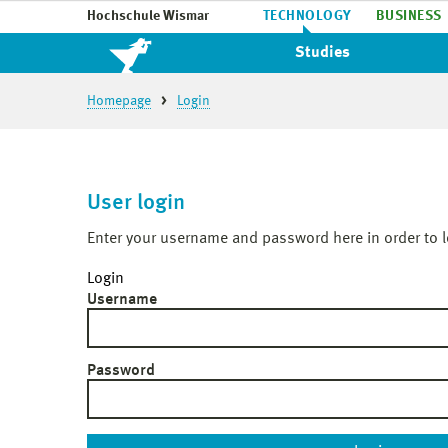
Hochschule Wismar
TECHNOLOGY
BUSINESS
Studies
Homepage
Login
User login
Enter your username and password here in order to l
Login
Username
Password