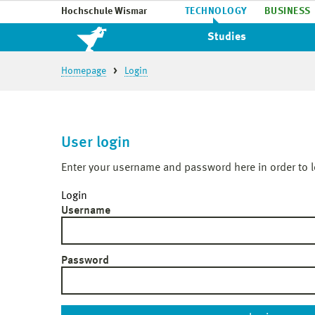
Hochschule Wismar
TECHNOLOGY
BUSINESS
Studies
Homepage
Login
User login
Enter your username and password here in order to l
Login
Username
Password