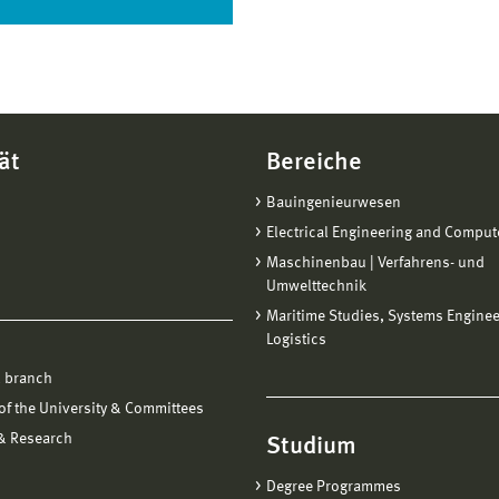
ät
Bereiche
Bauingenieurwesen
Electrical Engineering and Comput
Maschinenbau | Verfahrens- und
Umwelttechnik
Maritime Studies, Systems Engine
Logistics
 branch
f the University & Committees
 & Research
Studium
Degree Programmes