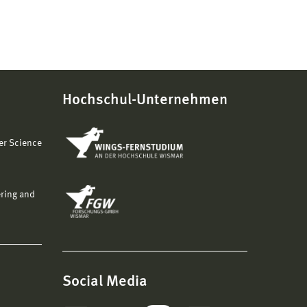
Hochschul-Unternehmen
er Science
ering and
Social Media