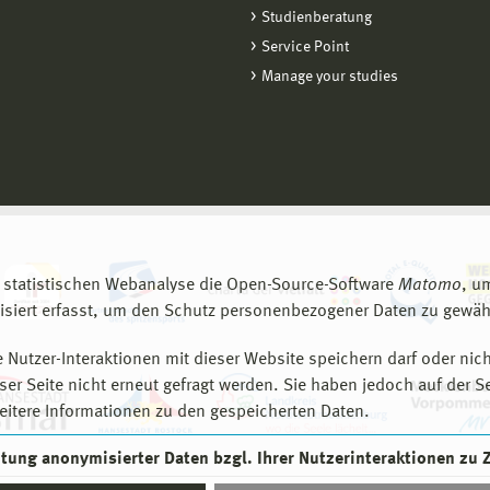
Studienberatung
Service Point
Manage your studies
 statistischen Webanalyse die Open-Source-Software
Matomo
, u
siert erfasst, um den Schutz personenbezogener Daten zu gewähr
 Nutzer-Interaktionen mit dieser Website speichern darf oder nich
er Seite nicht erneut gefragt werden. Sie haben jedoch auf der S
eitere Informationen zu den gespeicherten Daten.
eitung anonymisierter Daten bzgl. Ihrer Nutzerinteraktionen zu