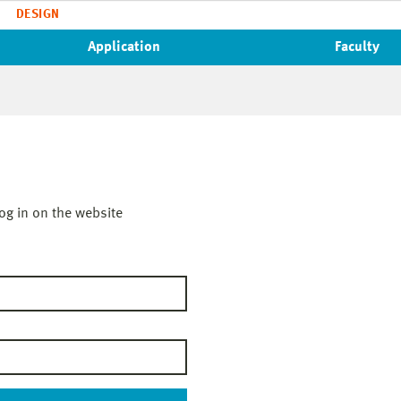
DESIGN
Application
Faculty
og in on the website