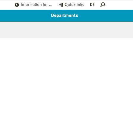
Information for …
Quicklinks
DE
Departments