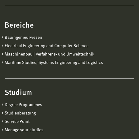
Bereiche
Bauingenieurwesen
Electrical Engineering and Computer Science
Maschinenbau | Verfahrens- und Umwelttechnik
Maritime Studies, Systems Engineering and Logistics
Studium
Degree Programmes
Studienberatung
Service Point
Manage your studies