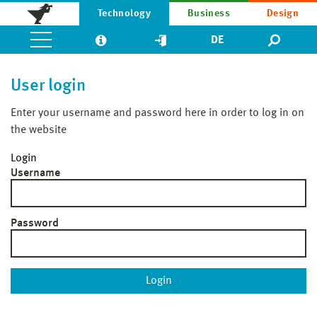
Technology
Business
Design
DE
User login
Enter your username and password here in order to log in on
the website
Login
Username
Password