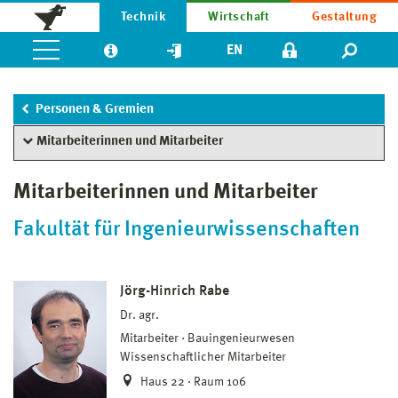
Technik
Wirtschaft
Gestaltung
EN
Personen & Gremien
Mitarbeiterinnen und Mitarbeiter
Mitarbeiterinnen und Mitarbeiter
Fakultät für Ingenieurwissenschaften
Jörg-Hinrich Rabe
Dr. agr.
Mitarbeiter
Bauingenieurwesen
Wissenschaftlicher Mitarbeiter
Haus 22 · Raum 106