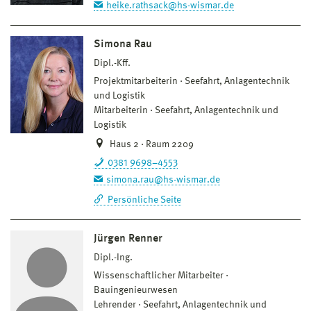
heike.rathsack@hs-wismar.de
Simona Rau
Dipl.-Kff.
Projektmitarbeiterin
Seefahrt, Anlagentechnik
und Logistik
Mitarbeiterin
Seefahrt, Anlagentechnik und
Logistik
Haus 2 · Raum 2209
0381 9698–4553
simona.rau@hs-wismar.de
Persönliche Seite
Jürgen Renner
Dipl.-Ing.
Wissenschaftlicher Mitarbeiter
Bauingenieurwesen
Lehrender
Seefahrt, Anlagentechnik und