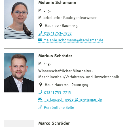
Melanie Schomann
M. Eng.
Mitarbeiterin
Bauingenieurwesen
Haus 22 · Raum 115
03841 753–7932
melanie.schomann@hs-wismar.de
Markus Schröder
M. Eng.
Wissenschaftlicher Mitarbeiter
Maschinenbau/Verfahrens- und Umwelttechnik
Haus Haus 20 · Raum 305
03841 753–7715
markus.schroeder@hs-wismar.de
Persönliche Seite
Marco Schröder