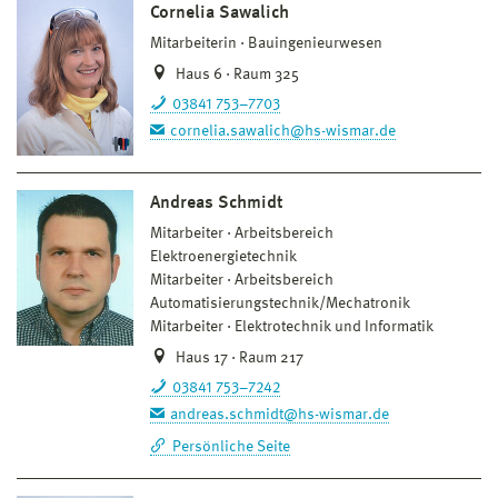
Cornelia Sawalich
Mitarbeiterin
Bauingenieurwesen
Haus 6 · Raum 325
03841 753–7703
cornelia.sawalich@hs-wismar.de
Andreas Schmidt
Mitarbeiter
Arbeitsbereich
Elektroenergietechnik
Mitarbeiter
Arbeitsbereich
Automatisierungstechnik/Mechatronik
Mitarbeiter
Elektrotechnik und Informatik
Haus 17 · Raum 217
03841 753–7242
andreas.schmidt@hs-wismar.de
Persönliche Seite