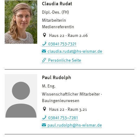
Claudia Rudat
Dipl.-Des. (FH)
Mitarbeiterin
Medienreferentin
Haus 22 · Raum 2.06
03841 753-7321
claudia.rudat@hs-wismar.de
Persönliche Seite
Paul Rudolph
M. Eng.
Wissenschaftlicher Mitarbeiter
Bauingenieurwesen
Haus 22 · Raum 3.21
03841 753–7281
paul.rudolph@hs-wismar.de