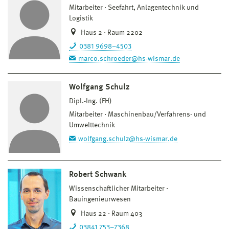
Mitarbeiter
Seefahrt, Anlagentechnik und
Logistik
Haus 2 · Raum 2202
0381 9698–4503
marco.schroeder@hs-wismar.de
Wolfgang Schulz
Dipl.-Ing. (FH)
Mitarbeiter
Maschinenbau/Verfahrens- und
Umwelttechnik
wolfgang.schulz@hs-wismar.de
Robert Schwank
Wissenschaftlicher Mitarbeiter
Bauingenieurwesen
Haus 22 · Raum 403
03841 753–7368