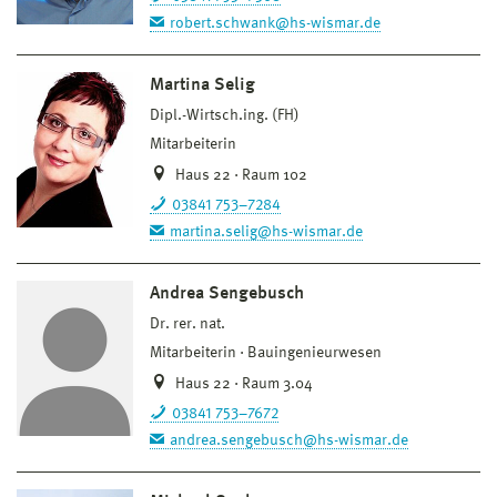
robert.schwank@hs-wismar.de
Martina Selig
Dipl.-Wirtsch.ing. (FH)
Mitarbeiterin
Haus 22 · Raum 102
03841 753–7284
martina.selig@hs-wismar.de
Andrea Sengebusch
Dr. rer. nat.
Mitarbeiterin
Bauingenieurwesen
Haus 22 · Raum 3.04
03841 753–7672
andrea.sengebusch@hs-wismar.de