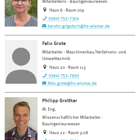
Mitarbeiterin
Bauingenieurwesen
Haus 6 · Raum 109
03841 753–7304
kerstin.grigutsch@hs-wismar.de
Felix Grote
Mitarbeiter
Maschinenbau/Verfahrens- und
Umwelttechnik
Haus 20 · Raum 113
03841 753–7850
felix.grote@hs-wismar.de
Philipp Grottker
M. Eng.
Wissenschaftlicher Mitarbeiter
Bauingenieurwesen
Haus 22 · Raum 3.08