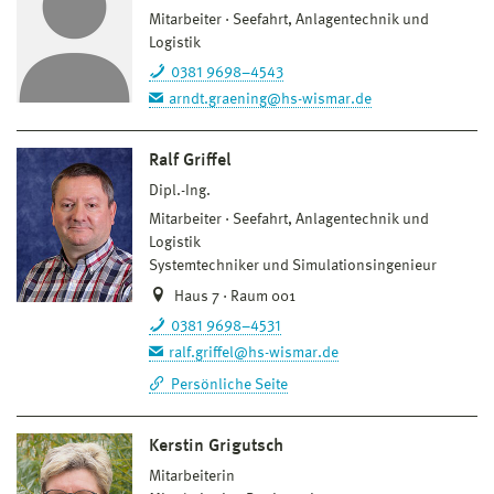
Mitarbeiter
Seefahrt, Anlagentechnik und
Logistik
0381 9698–4543
arndt.graening@hs-wismar.de
Ralf Griffel
Dipl.-Ing.
Mitarbeiter
Seefahrt, Anlagentechnik und
Logistik
Systemtechniker und Simulationsingenieur
Haus 7 · Raum 001
0381 9698–4531
ralf.griffel@hs-wismar.de
Persönliche Seite
Kerstin Grigutsch
Mitarbeiterin