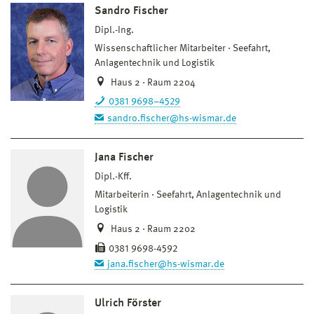
Sandro Fischer
Dipl.-Ing.
Wissenschaftlicher Mitarbeiter
Seefahrt,
Anlagentechnik und Logistik
Haus 2 · Raum 2204
0381 9698–4529
sandro.fischer@hs-wismar.de
Jana Fischer
Dipl.-Kff.
Mitarbeiterin
Seefahrt, Anlagentechnik und
Logistik
Haus 2 · Raum 2202
0381 9698-4592
jana.fischer@hs-wismar.de
Ulrich Förster