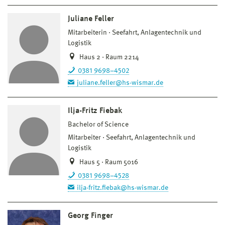
Juliane Feller
Mitarbeiterin
Seefahrt, Anlagentechnik und
Logistik
Haus 2 · Raum 2214
0381 9698–4502
juliane.feller@hs-wismar.de
Ilja-Fritz Fiebak
Bachelor of Science
Mitarbeiter
Seefahrt, Anlagentechnik und
Logistik
Haus 5 · Raum 5016
0381 9698–4528
ilja-fritz.fiebak@hs-wismar.de
Georg Finger