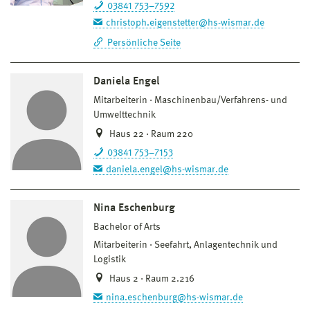
03841 753–7592
christoph.eigenstetter@hs-wismar.de
Persönliche Seite
Daniela Engel
Mitarbeiterin
Maschinenbau/Verfahrens- und
Umwelttechnik
Haus 22 · Raum 220
03841 753–7153
daniela.engel@hs-wismar.de
Nina Eschenburg
Bachelor of Arts
Mitarbeiterin
Seefahrt, Anlagentechnik und
Logistik
Haus 2 · Raum 2.216
nina.eschenburg@hs-wismar.de