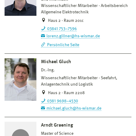
Wissenschaftlicher Mitarbeiter
Arbeitsbereich
Allgemeine Elektrotechnik
Haus 2 · Raum 201c
03841 753–7596
lorenz.gillner@hs-wismar.de
Persönliche Seite
Michael Gluch
Dr.-Ing.
Wissenschaftlicher Mitarbeiter
Seefahrt,
Anlagentechnik und Logistik
Haus 2 · Raum 2208
0381 9698–4530
michael.gluch@hs-wismar.de
Arndt Graening
Master of Science