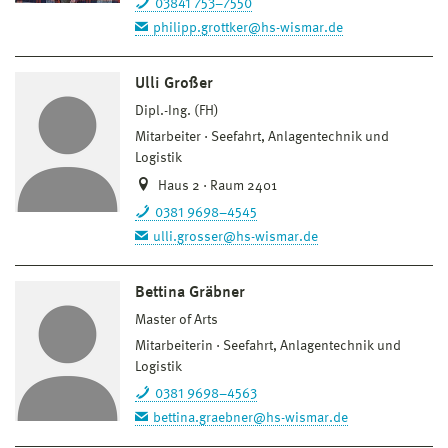
03841 753–7550
philipp.grottker@hs-wismar.de
Ulli Großer
Dipl.-Ing. (FH)
Mitarbeiter
Seefahrt, Anlagentechnik und
Logistik
Haus 2 · Raum 2401
0381 9698–4545
ulli.grosser@hs-wismar.de
Bettina Gräbner
Master of Arts
Mitarbeiterin
Seefahrt, Anlagentechnik und
Logistik
0381 9698–4563
bettina.graebner@hs-wismar.de