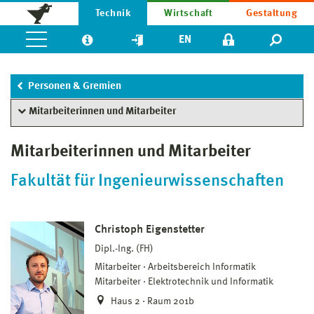
Technik
Wirtschaft
Gestaltung
EN
Personen & Gremien
Mitarbeiterinnen und Mitarbeiter
Mitarbeiterinnen und Mitarbeiter
Fakultät für Ingenieurwissenschaften
Christoph Eigenstetter
Dipl.-Ing. (FH)
Mitarbeiter
Arbeitsbereich Informatik
Mitarbeiter
Elektrotechnik und Informatik
Haus 2 · Raum 201b