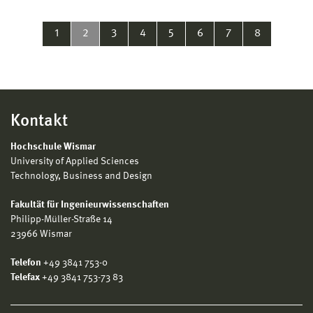
1
2
3
4
5
6
7
8
Kontakt
Hochschule Wismar
University of Applied Sciences
Technology, Business and Design
Fakultät für Ingenieurwissenschaften
Philipp-Müller-Straße 14
23966 Wismar
Telefon
+49 3841 753-0
Telefax
+49 3841 753-73 83