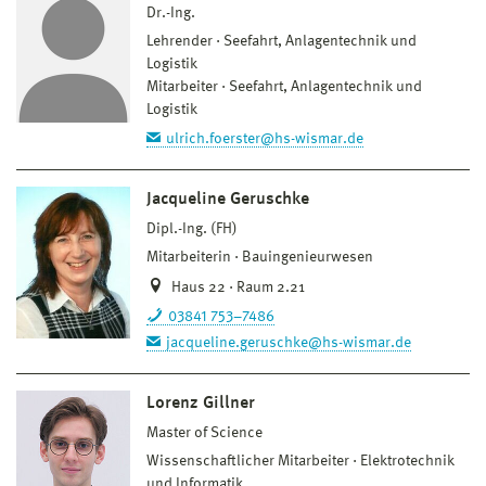
Dr.-Ing.
Lehrender
Seefahrt, Anlagentechnik und
Logistik
Mitarbeiter
Seefahrt, Anlagentechnik und
Logistik
ulrich.foerster@hs-wismar.de
Jacqueline Geruschke
Dipl.-Ing. (FH)
Mitarbeiterin
Bauingenieurwesen
Haus 22 · Raum 2.21
03841 753–7486
jacqueline.geruschke@hs-wismar.de
Lorenz Gillner
Master of Science
Wissenschaftlicher Mitarbeiter
Elektrotechnik
und Informatik