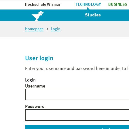
Hochschule Wismar
TECHNOLOGY
BUSINESS
Studies
Homepage
Login
User login
Enter your username and password here in order to l
Login
Username
Password