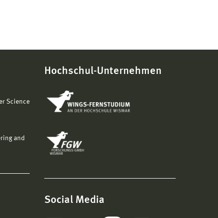
Hochschul-Unternehmen
er Science
ering and
Social Media