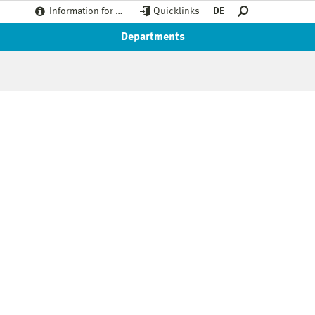
Information for …
Quicklinks
DE
Departments