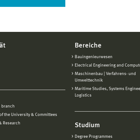
ät
Bereiche
Bauingenieurwesen
Electrical Engineering and Comput
Maschinenbau | Verfahrens- und
Umwelttechnik
Maritime Studies, Systems Engine
Logistics
 branch
f the University & Committees
 & Research
Studium
Degree Programmes