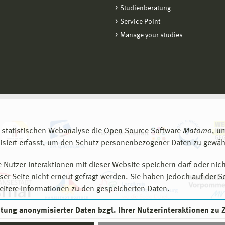
Studienberatung
Service Point
Manage your studies
 statistischen Webanalyse die Open-Source-Software
Matomo
, u
siert erfasst, um den Schutz personenbezogener Daten zu gewähr
 Nutzer-Interaktionen mit dieser Website speichern darf oder nich
er Seite nicht erneut gefragt werden. Sie haben jedoch auf der S
eitere Informationen zu den gespeicherten Daten.
eitung anonymisierter Daten bzgl. Ihrer Nutzerinteraktionen zu