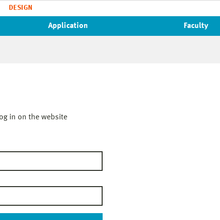
DESIGN
Application
Faculty
og in on the website