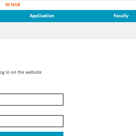
DESIGN
Application
Faculty
og in on the website