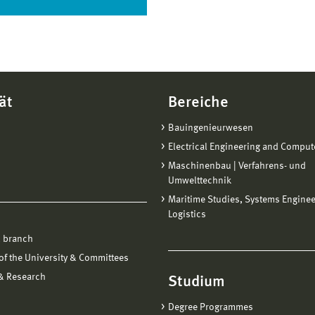
ät
Bereiche
Bauingenieurwesen
Electrical Engineering and Comput
Maschinenbau | Verfahrens- und
Umwelttechnik
Maritime Studies, Systems Engine
Logistics
 branch
f the University & Committees
 & Research
Studium
Degree Programmes