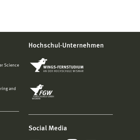
Hochschul-Unternehmen
er Science
ering and
Social Media