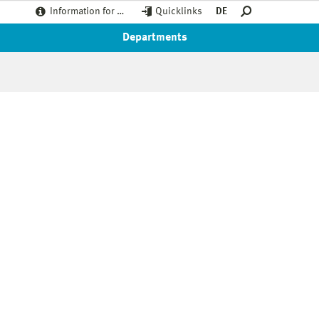
Information for …
Quicklinks
DE
Departments