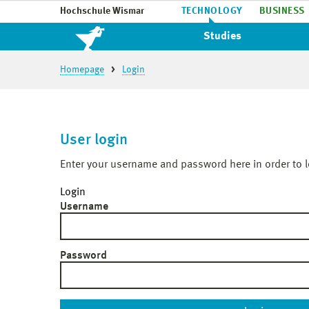
Hochschule Wismar
TECHNOLOGY
BUSINESS
Studies
Homepage
Login
User login
Enter your username and password here in order to l
Login
Username
Password