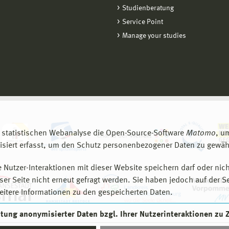
Studienberatung
Service Point
Manage your studies
 statistischen Webanalyse die Open-Source-Software
Matomo
, u
siert erfasst, um den Schutz personenbezogener Daten zu gewähr
 Nutzer-Interaktionen mit dieser Website speichern darf oder nich
er Seite nicht erneut gefragt werden. Sie haben jedoch auf der S
eitere Informationen zu den gespeicherten Daten.
eitung anonymisierter Daten bzgl. Ihrer Nutzerinteraktionen zu